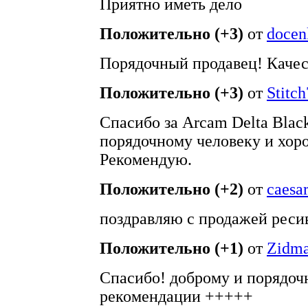
Приятно иметь дело
Положительно (+3)
от
docen
Порядочный продавец! Качес
Положительно (+3)
от
Stitc
Спасибо за Arcam Delta Blac
порядочному человеку и хор
Рекомендую.
Положительно (+2)
от
caesa
поздравляю с продажей реси
Положительно (+1)
от
Zidma
Спасибо! доброму и порядоч
рекомендации +++++