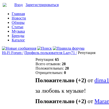
Вход
Зарегистрироваться
Главная
Новости
Обзоры
Статьи
Музыка
Бренды
Каталог
Hi-Fi Forum /
Профиль пользователя Lazy71 /
Репутация
Репутация:
65
Всего отзывов:
28
Положительных:
28
Отрицательных:
0
Положительно (+2)
от
dima
за любовь к музыке!
Положительно (+2)
от
Maran