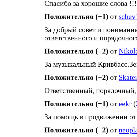
Cпасибо за хорошие слова !!!
Положительно (+1)
от
schev
За добрый совет и понимани
ответственного и порядочног
Положительно (+2)
от
Nikola
За музыкальный Кривбасс.Зе
Положительно (+2)
от
Skater
Ответственный, порядочный,
Положительно (+1)
от
eekr
(
За помощь в продвижении от
Положительно (+2)
от
neopl