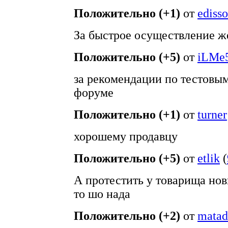
Положительно (+1)
от
edisso
За быстрое осуществление ж
Положительно (+5)
от
iLMe
за рекомендации по тестовым
форуме
Положительно (+1)
от
turner
хорошему продавцу
Положительно (+5)
от
etlik
(
А протестить у товарища нов
то шо нада
Положительно (+2)
от
matad