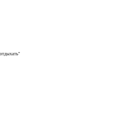
"отдыхать"