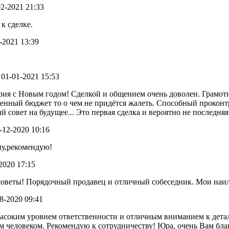
-02-2021 21:33
к сделке.
1-2021 13:39
- 01-01-2021 15:53
Юрия с Новым годом! Сделкой и общением очень доволен. Грамо
ленный бюджет то о чем не придётся жалеть. Способный прокон
 совет на будущее... Это первая сделка и вероятно не последня
4-12-2020 10:16
ну,рекомендую!
-2020 17:15
советы! Порядочный продавец и отличный собеседник. Мои наи
08-2020 09:41
ысоким уровнем ответственности и отличным вниманием к детал
м человеком. Рекомендую к сотрудничеству! Юра, очень Вам благ