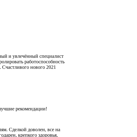
тный и увлечённый специалист
тролировать работоспособность
я. Счастливого нового 2021
лучшие рекомендации!
ям. Сделкой доволен, все на
одарен, крепкого здоровья,