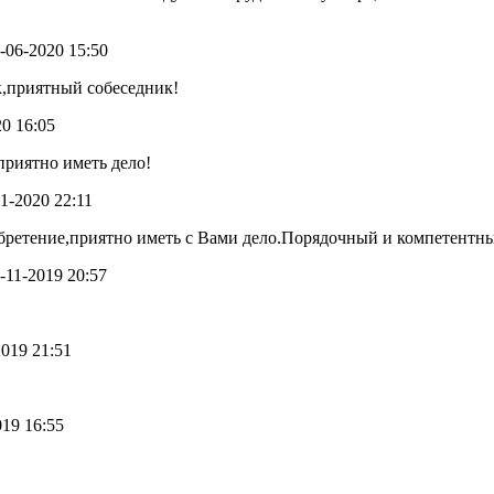
9-06-2020 15:50
,приятный собеседник!
20 16:05
приятно иметь дело!
01-2020 22:11
бретение,приятно иметь с Вами дело.Порядочный и компетентны
8-11-2019 20:57
2019 21:51
019 16:55