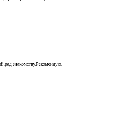
й,рад знакомству.Рекомендую.