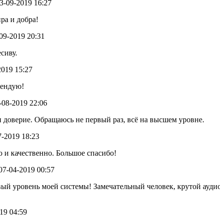
13-09-2019 16:27
ра и добра!
-09-2019 20:31
сиву.
2019 15:27
мендую!
7-08-2019 22:06
 доверие. Обращаюсь не первый раз, всё на высшем уровне.
07-2019 18:23
 и качественно. Большое спасибо!
 07-04-2019 00:57
вый уровень моей системы! Замечательный человек, крутой ауди
019 04:59