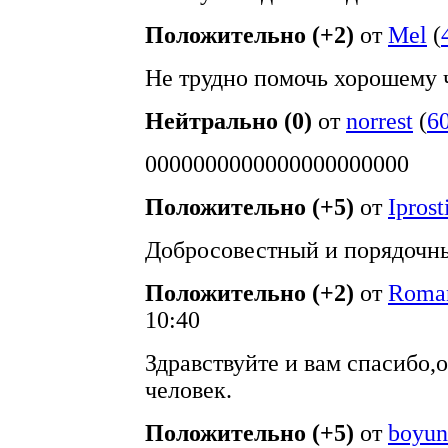
Положительно (+2)
от
Mel
(
Не трудно помочь хорошему ч
Нейтрально (0)
от
norrest
(
6
0000000000000000000000
Положительно (+5)
от
Iprost
Добросовестный и порядочны
Положительно (+2)
от
Roma
10:40
Здравствуйте и вам спасибо,
человек.
Положительно (+5)
от
boyun