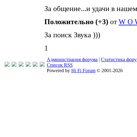
За общение...и удачи в нашем
Положительно (+3)
от
W O 
За поиск Звука )))
1
Администрация форума
|
Статистика фор
Список RSS
Powered by
Hi Fi Forum
© 2001-2026