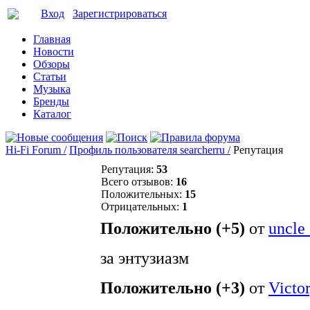
Вход
Зарегистрироваться
Главная
Новости
Обзоры
Статьи
Музыка
Бренды
Каталог
Hi-Fi Forum /
Профиль пользователя searcherru /
Репутация
Репутация:
53
Всего отзывов:
16
Положительных:
15
Отрицательных:
1
Положительно (+5)
от
uncle
за энтузиазм
Положительно (+3)
от
Victo