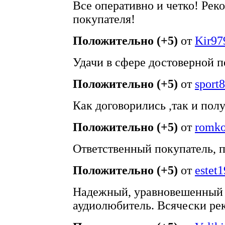
Все оперативно и четко! Ре
покупателя!
Положительно (+5)
от
Kir97
Удачи в сфере достоверной 
Положительно (+5)
от
sport
Как договорились ,так и пол
Положительно (+5)
от
romko
Ответственный покупатель, п
Положительно (+5)
от
estet
Надежный, уравновешенный 
аудиолюбитель. Всячески ре