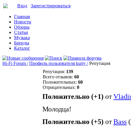
Вход
Зарегистрироваться
Главная
Новости
Обзоры
Статьи
Музыка
Бренды
Каталог
Hi-Fi Forum /
Профиль пользователя kuriy /
Репутация
Репутация:
139
Всего отзывов:
60
Положительных:
60
Отрицательных:
0
Положительно (+1)
от
Vladi
Молодца!
Положительно (+5)
от
Bass
(