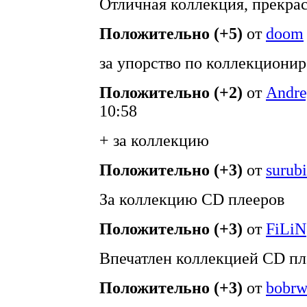
Отличная коллекция, прекрас
Положительно (+5)
от
doom
за упорство по коллекциони
Положительно (+2)
от
Andre
10:58
+ за коллекцию
Положительно (+3)
от
surub
За коллекцию CD плееров
Положительно (+3)
от
FiLiN
Впечатлен коллекцией CD пл
Положительно (+3)
от
bobr