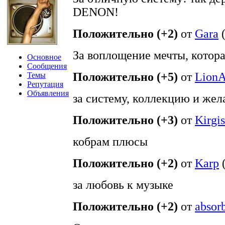
DENON!
Положительно (+2)
от
Gara
За воплощение мечты, котора
Основное
Сообщения
Положительно (+5)
от
LionA
Темы
Репутация
Объявления
за систему, коллекцию и жел
Положительно (+3)
от
Kirgis
кобрам плюсы
Положительно (+2)
от
Karp
за любовь к музыке
Положительно (+2)
от
absor