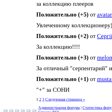
за коллекцию плееров
Положительно (+5)
от
avatar
Увлеченному коллекционеру)
Положительно (+2)
от
Сергі
За коллекцию!!!!
Положительно (+3)
от
melo
За отличный "серпентарий" и
Положительно (+1)
от
musta
"+" за СОНИ
1
2
3
Следующая страница »
Администрация форума
|
Статистика фор