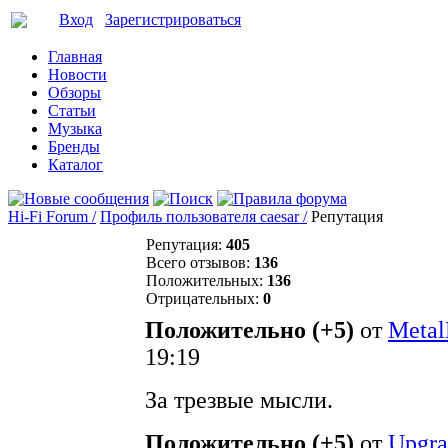
Вход
Зарегистрироваться
Главная
Новости
Обзоры
Статьи
Музыка
Бренды
Каталог
Hi-Fi Forum /
Профиль пользователя caesar /
Репутация
Репутация:
405
Всего отзывов:
136
Положительных:
136
Отрицательных:
0
Положительно (+5)
от
Meta
19:19
За трезвые мысли.
Положительно (+5)
от
Upgra