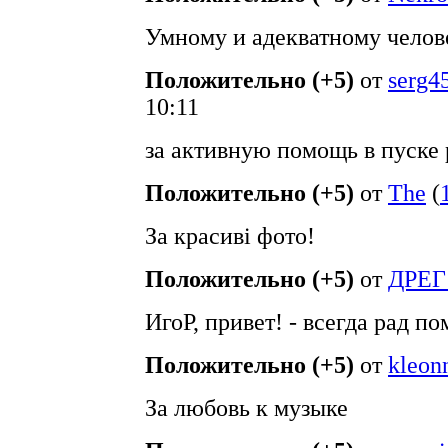
Умному и адекватному челов
Положительно (+5)
от
serg4
10:11
за активную помощь в пуске
Положительно (+5)
от
The
(
За красиві фото!
Положительно (+5)
от
ДРЕГ
ИгоР, привет! - всегда рад по
Положительно (+5)
от
kleon
За любовь к музыке