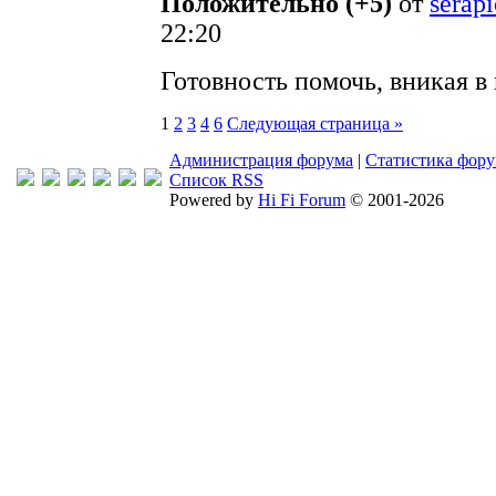
Положительно (+5)
от
serap
22:20
Готовность помочь, вникая в
1
2
3
4
6
Следующая страница »
Администрация форума
|
Статистика фор
Список RSS
Powered by
Hi Fi Forum
© 2001-2026