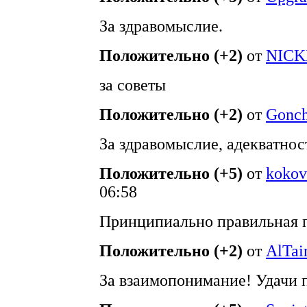
За здравомыслие.
Положительно (+2)
от
NICK
за советы
Положительно (+2)
от
Gonch
За здравомыслие, адекватнос
Положительно (+5)
от
kokov
06:58
Принципиально правильная 
Положительно (+2)
от
AlTai
За взаимопонимание! Удачи 