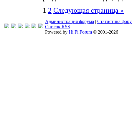
1
2
Следующая страница »
Администрация форума
|
Статистика фор
Список RSS
Powered by
Hi Fi Forum
© 2001-2026