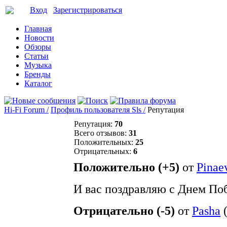
Вход
Зарегистрироваться
Главная
Новости
Обзоры
Статьи
Музыка
Бренды
Каталог
Hi-Fi Forum /
Профиль пользователя Sls /
Репутация
Репутация:
70
Всего отзывов:
31
Положительных:
25
Отрицательных:
6
Положительно (+5)
от
Pinae
И вас поздравляю с Днем По
Отрицательно (-5)
от
Pasha