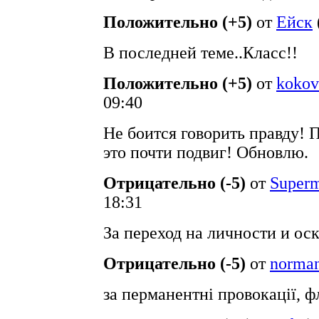
Положительно (+5)
от
Ейск
В последней теме..Класс!!
Положительно (+5)
от
kokov
09:40
Не боится говорить правду!
это почти подвиг! Обновлю.
Отрицательно (-5)
от
Superm
18:31
За переход на личности и ос
Отрицательно (-5)
от
norma
за перманентні провокації, фл