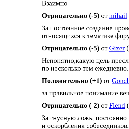
Взаимно
Отрицательно (-5)
от
mihail
За постоянное создание пров
относящихся к тематике фор
Отрицательно (-5)
от
Gizer
(
Непонятно,какую цель пресле
по несколько тем ежедневно.
Положительно (+1)
от
Gonch
за правильное понимание ве
Отрицательно (-2)
от
Fiend
(
За гнусную ложь, постоянно 
и оскорбления собеседников.