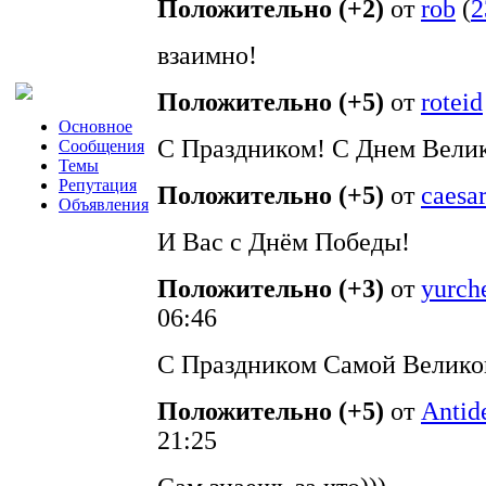
Положительно (+2)
от
rob
(
2
взаимно!
Положительно (+5)
от
roteid
Основное
С Праздником! С Днем Вели
Сообщения
Темы
Репутация
Положительно (+5)
от
caesa
Объявления
И Вас с Днём Победы!
Положительно (+3)
от
yurch
06:46
С Праздником Самой Велико
Положительно (+5)
от
Antid
21:25