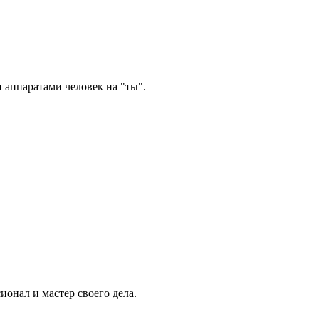
 аппаратами человек на "ты".
онал и мастер своего дела.