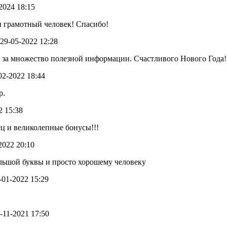
-2024 18:15
 грамотный человек! Спасибо!
- 29-05-2022 12:28
 за множество полезной информации. Счастливого Нового Года!
-02-2022 18:44
р.
2 15:38
ц и великолепные бонусы!!!
-2022 20:10
ольшой буквы и просто хорошему человеку
4-01-2022 15:29
8-11-2021 17:50