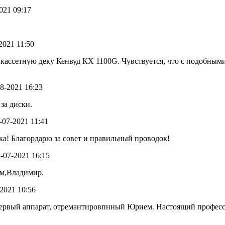
2021 09:17
-2021 11:50
ассетную деку Кенвуд КХ 1100G. Чувствуется, что с подобными
08-2021 16:23
за диски.
0-07-2021 11:41
ка! Благордарю за совет и правильный проводок!
4-07-2021 16:15
ем,Владимир.
-2021 10:56
первый аппарат, отремантировпнный Юрием. Настоящий професси