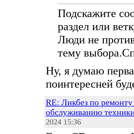
Подскажите соо
раздел или вет
Люди не против
тему выбора.С
Ну, я думаю перва
поинтересней буде
RE: Ликбез по ремонту
обслуживанию техник
2024 15:36