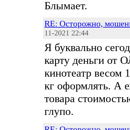
Блымает.
RE: Осторожно, мошен
11-2021 22:44
Я буквально сего
карту деньги от 
кинотеатр весом 1
кг оформлять. А е
товара стоимость
глупо.
RE: Осторожно, мошен