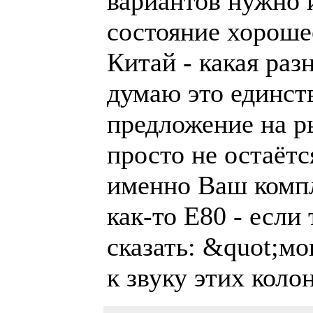
вариантов нужно 
состояние хороше
Китай - какая раз
думаю это единст
предложение на р
просто не остаётс
именно Ваш комп
как-то Е80 - если
сказать: &quot;мо
к звуку этих коло