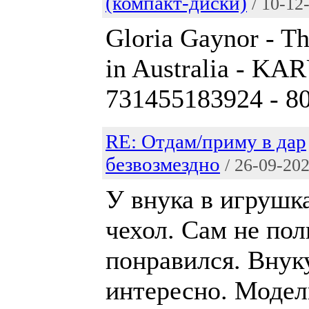
(компакт-диски)
/ 10-12
Gloria Gaynor - Th
in Australia - K
731455183924 - 80
RE: Отдам/приму в дар
безвозмездно
/ 26-09-20
У внука в игрушк
чехол. Сам не пол
понравился. Внук
интересно. Модел