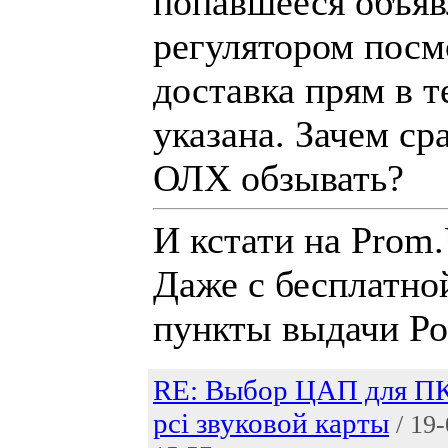
попавшееся объяв
регулятором посм
доставка прям в т
указана. Зачем ср
ОЛХ обзывать?
И кстати на Prom.
Даже с бесплатно
пункты выдачи Ро
RE: Выбор ЦАП для ПК
pci звуковой карты
/ 19