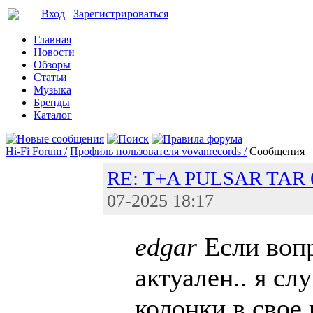
Вход
Зарегистрироваться
Главная
Новости
Обзоры
Статьи
Музыка
Бренды
Каталог
Hi-Fi Forum /
Профиль пользователя vovanrecords /
Сообщения
RE: T+A PULSAR TAR 6
07-2025 18:17
edgar
Если воп
актуален.. я сл
колонки в свое 