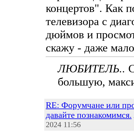
концертов". Как п
телевизора с диа
дюймов и просмот
скажу - даже мало
ЛЮБИТЕЛЬ..
С
большую, макси
RE: Форумчане или пр
давайте познакомимся.
2024 11:56