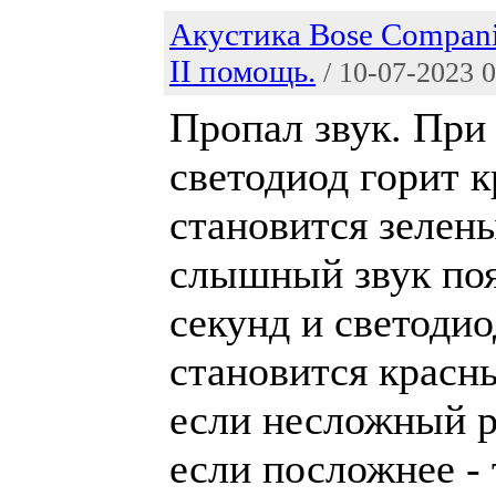
Акустика Bose Companio
II помощь.
/ 10-07-2023 
Пропал звук. При
светодиод горит 
становится зелены
слышный звук поя
секунд и светодио
становится красн
если несложный ре
если посложнее - 