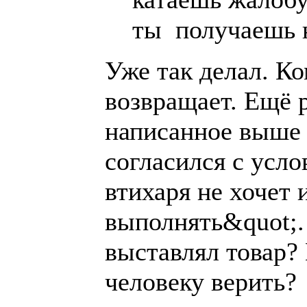
ты получаешь 
Уже так делал. К
возвращает. Ещё 
написанное выше 
согласился с усл
втихаря не хочет 
выполнять&quot;.
выставлял товар?
человеку верить?