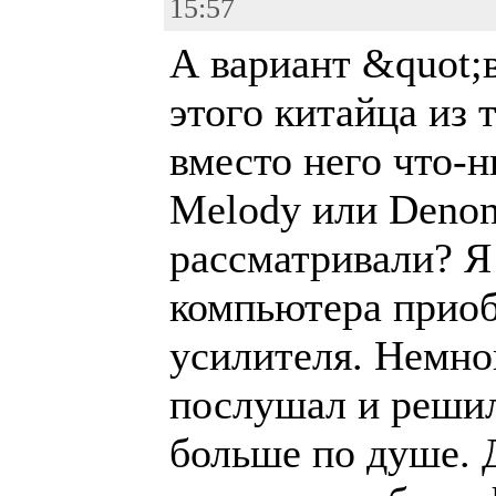
15:57
А вариант &quot;
этого китайца из 
вместо него что-н
Melody или Denon
рассматривали? Я
компьютера приоб
усилителя. Немно
послушал и реши
больше по душе. 