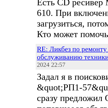
Есть CD ресивер
610. При включен
загрузиться, пото
Кто может помочь
RE: Ликбез по ремонту
обслуживанию техник
2024 22:57
Задал я в поисков
&quot;РП1-57&quo
сразу предложил 