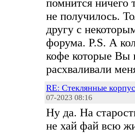
помнится ничего т
не получилось. То
другу с некоторы
форума. P.S. А ко
кофе которые Вы 
расхваливали мен
RE: Стеклянные корпус
07-2023 08:16
Ну да. На старост
не хай фай всю жи