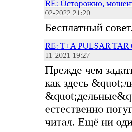
RE: Осторожно, мошен
02-2022 21:20
Бесплатный совет
RE: T+A PULSAR TAR 6
11-2021 19:27
Прежде чем задат
как здесь &quot;л
&quot;дельные&qu
естественно погуг
читал. Ещё ни од