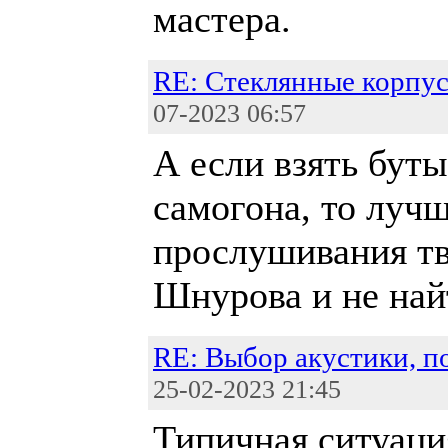
мастера.
RE: Стеклянные корпус
07-2023 06:57
А если взять буты
самогона, то луч
прослушивания тв
Шнурова и не най
RE: Выбор акустики, п
25-02-2023 21:45
Типичная ситуация