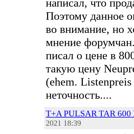
написал, что прода
Поэтому данное о
во внимание, но 
мнение форумчан.
писал о цене в 80
такую цену Neupre
(ehem. Listenpreis
неточность....
T+A PULSAR TAR 600 
2021 18:39