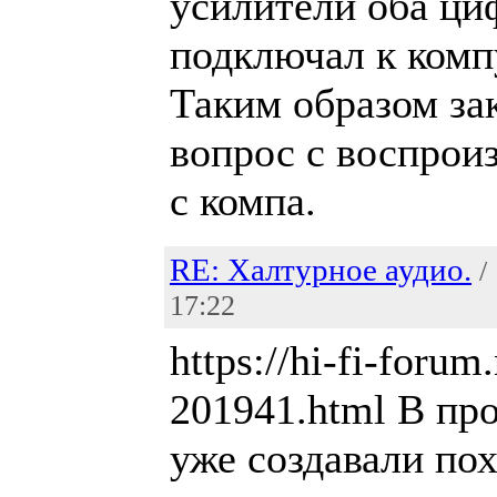
усилители оба ци
подключал к компу
Таким образом за
вопрос с воспрои
с компа.
RE: Халтурное аудио.
/
17:22
https://hi-fi-forum
201941.html В пр
уже создавали по