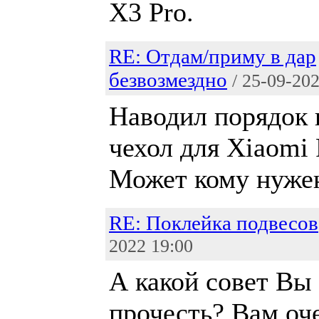
X3 Pro.
RE: Отдам/приму в дар
безвозмездно
/ 25-09-20
Наводил порядок 
чехол для Xiaomi 
Может кому нуже
RE: Поклейка подвесов
2022 19:00
А какой совет Вы
прочесть? Вам оч