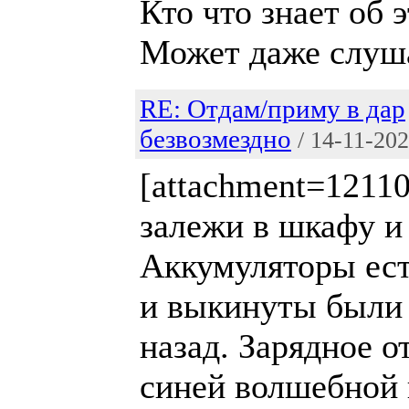
Кто что знает об 
Может даже слуш
RE: Отдам/приму в дар
безвозмездно
/ 14-11-20
[attachment=12110
залежи в шкафу и
Аккумуляторы ест
и выкинуты были 
назад. Зарядное 
синей волшебной 