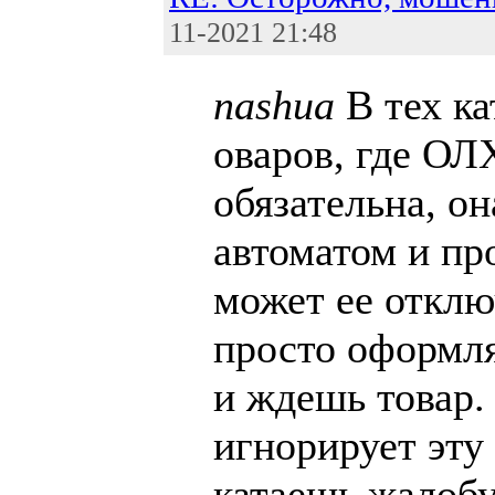
11-2021 21:48
nashua
В тех ка
оваров, где ОЛ
обязательна, о
автоматом и пр
может ее отклю
просто оформля
и ждешь товар.
игнорирует эту 
катаешь жалобу,