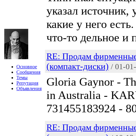
указал источник, 
какие у него есть
что-то дельное и 
RE: Продам фирменны
(компакт-диски)
/ 01-01
Основное
Сообщения
Темы
Gloria Gaynor - Th
Репутация
Объявления
in Australia - K
731455183924 - 80
RE: Продам фирменны