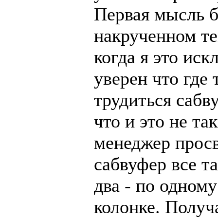
Первая мысль 
накрученном те
когда я это иск
уверен что где 
трудиться сабв
что и это не та
менеджер просв
сабвуфер все та
два - по одном
колонке. Получ