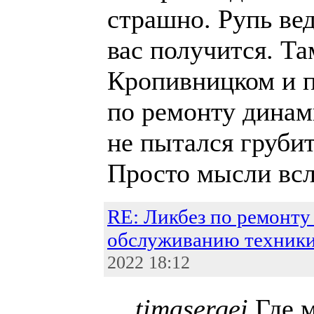
страшно. Рупь вед
вас получится. Та
Кропивницком и п
по ремонту динами
не пытался грубит
Просто мысли всл
RE: Ликбез по ремонту
обслуживанию техник
2022 18:12
timasergei
Где 