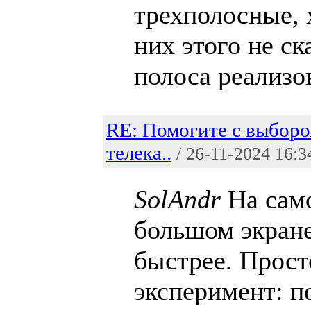
трехполосные, 
них этого не с
полоса реализов
RE: Помогите с выбор
телека..
/ 26-11-2024 16:3
SolAndr
На само
большом экране
быстрее. Прост
эксперимент: п