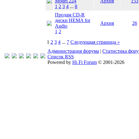
Model 224
Архив
153
1
2
3
4
...
8
Продам CD-R
диски HEMA for
Архив
26
Audio
1
2
1
2
3
4
...
7
Следующая страница »
Администрация форума
|
Статистика фор
Список RSS
Powered by
Hi Fi Forum
© 2001-2026