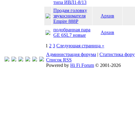
типа ИВЛ1-8/13
Продам головку
звукоснимателя
Архив
Empire 888P
подобранная пара
Архив
GE 6SL7 новые
1
2
3
Следующая страница »
Администрация форума
|
Статистика фор
Список RSS
Powered by
Hi Fi Forum
© 2001-2026