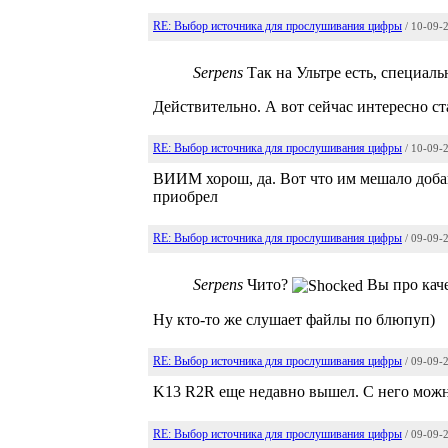
RE: Выбор источника для прослушивания цифры
/ 10-09-
Serpens
Так на Ультре есть, специал
Действительно. А вот сейчас интересно ст
RE: Выбор источника для прослушивания цифры
/ 10-09-
ВИИМ хорош, да. Вот что им мешало добав
приобрел
RE: Выбор источника для прослушивания цифры
/ 09-09-
Serpens
Чито?
Вы про каче
Ну кто-то же слушает файлы по блюпуп)
RE: Выбор источника для прослушивания цифры
/ 09-09-
K13 R2R еще недавно вышел. С него можн
RE: Выбор источника для прослушивания цифры
/ 09-09-