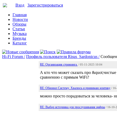
Вход
Зарегистрироваться
Главная
Новости
Обзоры
Статьи
Музыка
Бренды
Каталог
Hi-Fi Forum /
Профиль пользователя Risus_Sardonicus /
Сообщен
RE: Организация стриминга.
/ 05-11-2025 10:04
А кто что может сказать про &quot;чистые
сравнению с прямым WiFi?
RE: Обновил Систему. Хвалюсь и принимаю критику
/ 16
можно просто порадоваться за человека- 
RE: Выбор источника для прослушивания цифры
/ 16-10-