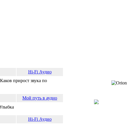
Hi-Fi Аудио
 Каков прирост звука по
Мой путь в аудио
Hi-Fi Аудио