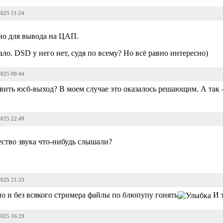
2025 11:24
ьно для вывода на ЦАП.
ало. DSD у него нет, судя по всему? Но всё равно интересно)
2025 09:44
ить юсб-выход? В моем случае это оказалось решающим. А так -
2025 22:49
ство звука что-нибудь слышали?
2025 21:33
о и без всякого стримера файлы по блюпупу гонять
И т
2025 16:29