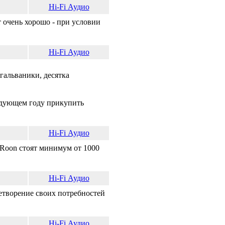
Hi-Fi Аудио
 очень хорошо - при условии
Hi-Fi Аудио
гальваники, десятка
ледующем году прикупить
Hi-Fi Аудио
 Roon стоят минимум от 1000
Hi-Fi Аудио
етворение своих потребностей
Hi-Fi Аудио