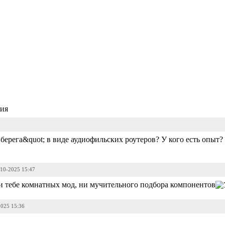
ия
 берега&quot; в виде аудиофильских роутеров? У кого есть опыт?
-10-2025 15:47
ни тебе комнатных мод, ни мучительного подбора компонентов
2025 15:36