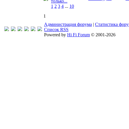
только...
1
2
3
4
...
10
1
Администрация форума
|
Статистика фор
Список RSS
Powered by
Hi Fi Forum
© 2001-2026