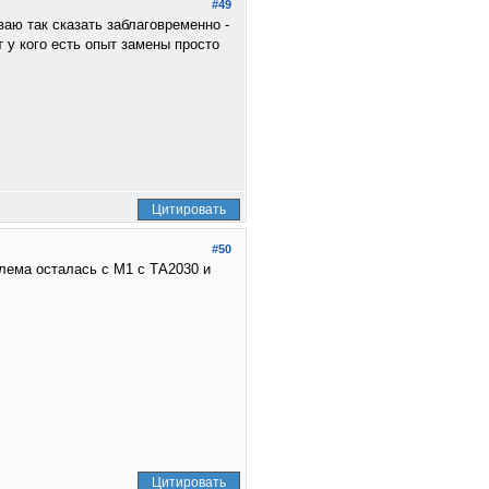
#49
ваю так сказать заблаговременно -
 у кого есть опыт замены просто
Цитировать
#50
блема осталась с М1 с ТА2030 и
Цитировать