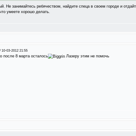
й. Не занимайтесь ребячеством, найдите спеца в своем городе и отдайт
что умеете хорошо делать.
/
10-03-2012 21:55
о после 8 марта осталось
Лазеру этим не помочь