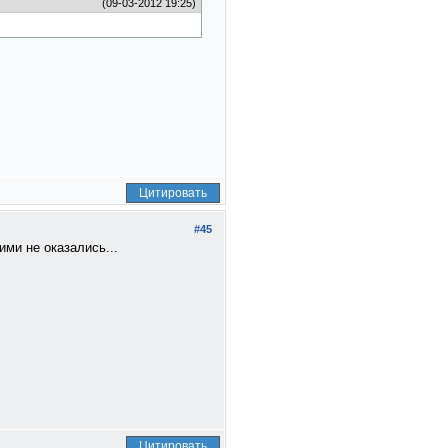
(09-03-2012 19:25)
Цитировать
#45
ими не оказались...
Цитировать