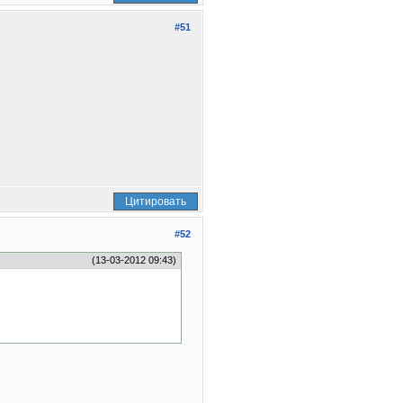
#51
Цитировать
#52
(13-03-2012 09:43)