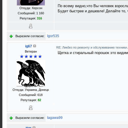
По всему видно,что Вы человек взрослы
Откуда: Херсон
Будет быстрее и дешевле! Делайте то, 
Сообщений: 1 160
Репутация:
316
Igor535
Выразили согласие:
ig67
RE: Ликбез по ремонту и обслуживанию техники
Ветеран
Щетка и стиральный порошок это видим
Откуда: Украина, Донецк
Сообщений: 618
Репутация:
82
tagawa99
Выразили согласие: