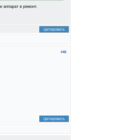
е аппарат в ремонт.
Цитировать
#48
Цитировать