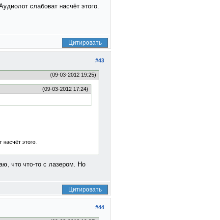
Аудиолот слабоват насчёт этого.
Цитировать
#43
(09-03-2012 19:25)
(09-03-2012 17:24)
 насчёт этого.
ю, что что-то с лазером. Но
Цитировать
#44