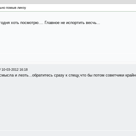
льно помыв линзу
одня хоть посмотрю.... Главное не испортить весчь...
/
10-03-2012 16:18
мысла и лезть...обратитесь сразу к спецу,что бы потом советчики крайн