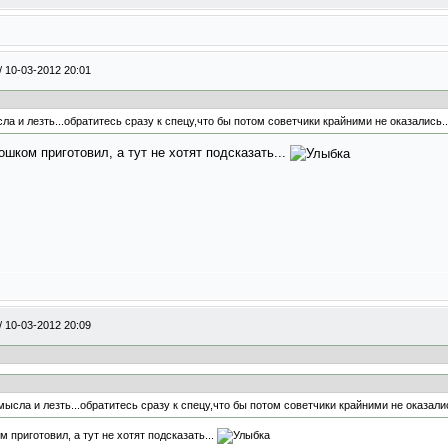
/
10-03-2012 20:01
а и лезть...обратитесь сразу к спецу,что бы потом советчики крайними не оказались..
шком приготовил, а тут не хотят подсказать...
/
10-03-2012 20:09
ысла и лезть...обратитесь сразу к спецу,что бы потом советчики крайними не оказалис
 приготовил, а тут не хотят подсказать...