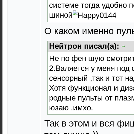
системе тогда удобно п
шиной
О каком именно пул
Нейтрон писал(а):
Не по фен шую смотрит
2.Валяется у меня под с
сенсорный ,так и тот н
Хотя функционал и диз
родные пульты от плаз
юзаю .имхо.
Так в этом и вся фи