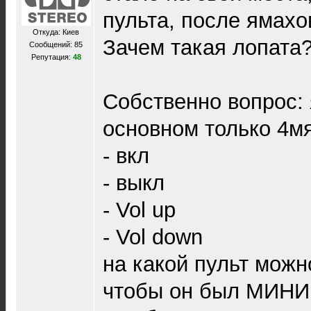
пульта, после ямахо
Откуда: Киев
Зачем такая лопата
Сообщений: 85
Репутация:
48
Собственно вопрос: 
основном только 4м
- вкл
- выкл
- Vol up
- Vol down
на какой пульт можн
чтобы он был МИНИ