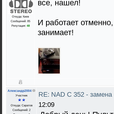
все, нашел!
Откуда: Киев
И работает отменно,
Сообщений: 85
Репутация:
48
занимает!
Александр2004
RE: NAD C 352 - замена
Участник
12:09
Откуда: Саратов
Сообщений: 2