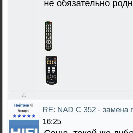
не обязательно родн
Нейтрон
RE: NAD C 352 - замена 
Ветеран
16:25