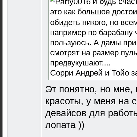
и будь счас
это как большое достои
обидеть никого, но все
например по барабану ч
пользуюсь. А дамы при
смотрят на размер пул
предвукушают....
Сорри Андрей и Тойо з
Эт понятно, но мне, 
красоты, у меня на 
девайсов для работы
лопата ))