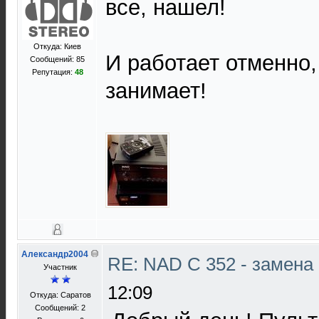
все, нашел!
Откуда: Киев
И работает отменно,
Сообщений: 85
Репутация:
48
занимает!
Александр2004
RE: NAD C 352 - замена
Участник
12:09
Откуда: Саратов
Сообщений: 2