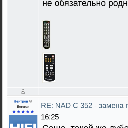
не обязательно родн
Нейтрон
RE: NAD C 352 - замена 
Ветеран
16:25