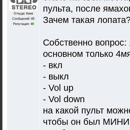
пульта, после ямахо
Откуда: Киев
Зачем такая лопата
Сообщений: 85
Репутация:
48
Собственно вопрос: 
основном только 4м
- вкл
- выкл
- Vol up
- Vol down
на какой пульт можн
чтобы он был МИНИ