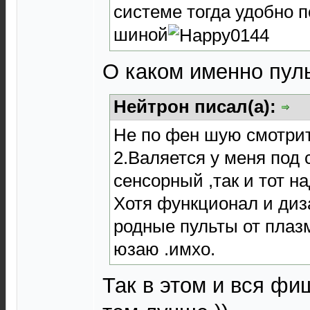
системе тогда удобно п
шиной
О каком именно пул
Нейтрон писал(а):
Не по фен шую смотрит
2.Валяется у меня под с
сенсорный ,так и тот н
Хотя функционал и диз
родные пульты от плаз
юзаю .имхо.
Так в этом и вся фи