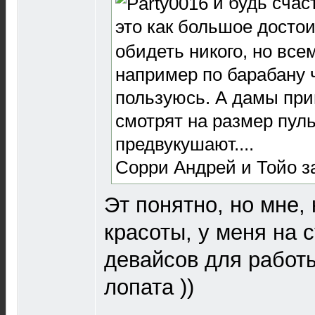
и будь счас
это как большое достои
обидеть никого, но все
например по барабану ч
пользуюсь. А дамы при
смотрят на размер пул
предвукушают....
Сорри Андрей и Тойо з
Эт понятно, но мне, 
красоты, у меня на 
девайсов для работы
лопата ))