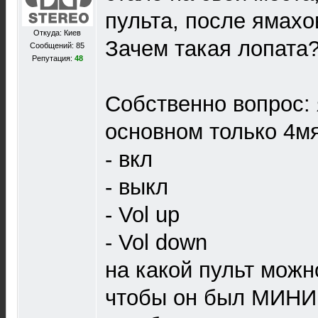
пульта, после ямахо
Откуда: Киев
Зачем такая лопата
Сообщений: 85
Репутация:
48
Собственно вопрос: 
основном только 4м
- вкл
- выкл
- Vol up
- Vol down
на какой пульт можн
чтобы он был МИНИ