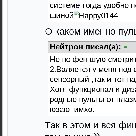
системе тогда удобно п
шиной
О каком именно пул
Нейтрон писал(а):
Не по фен шую смотрит
2.Валяется у меня под с
сенсорный ,так и тот н
Хотя функционал и диз
родные пульты от плаз
юзаю .имхо.
Так в этом и вся фи