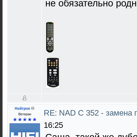
не обязательно родн
Нейтрон
RE: NAD C 352 - замена 
Ветеран
16:25