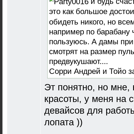
и будь счас
это как большое достои
обидеть никого, но все
например по барабану ч
пользуюсь. А дамы при
смотрят на размер пул
предвукушают....
Сорри Андрей и Тойо з
Эт понятно, но мне, 
красоты, у меня на 
девайсов для работы
лопата ))