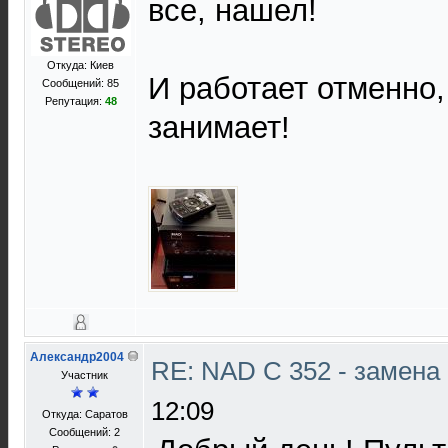
все, нашел!
Откуда: Киев
И работает отменно,
Сообщений: 85
Репутация:
48
занимает!
Александр2004
RE: NAD C 352 - замена
Участник
12:09
Откуда: Саратов
Сообщений: 2