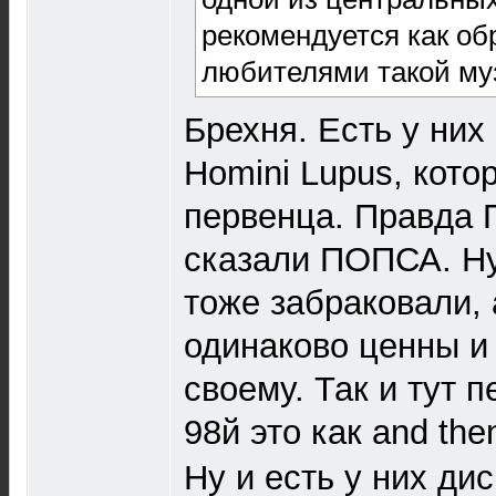
рекомендуется как об
любителями такой му
Брехня. Есть у них
Homini Lupus, кото
первенца. Правда 
сказали ПОПСА. Ну
тоже забраковали, 
одинаково ценны и 
своему. Так и тут п
98й это как and the
Ну и есть у них дис