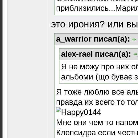
приблизились...Мари
это ирония? или вы
a_warrior писал(а):
alex-rael писал(а):
Я не можу про них об
альбоми (що буває з
Я тоже люблю все альб
правда их всего то тол
Мне они чем то напом
Клепсидра если честн