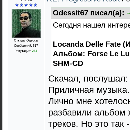
Ветеран
Odessit67 писал(а):
Сегодня нашел интере
Откуда: Одесса
Locanda Delle Fate (
Сообщений: 517
Репутация:
264
Альбом: Forse Le Luc
SHM-CD
Скачал, послушал: 
Приличная музыка. 
Лично мне хотелос
разбавили альбом 
треков. Но это так 