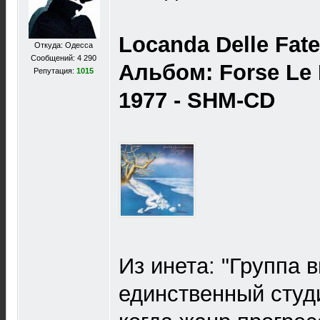
Locanda Delle Fate
Откуда: Одесса
Сообщений: 4 290
Альбом: Forse Le 
Репутация:
1015
1977 - SHM-CD
Из инета: "Группа 
единственный студ