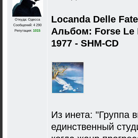
Locanda Delle Fate
Откуда: Одесса
Сообщений: 4 290
Альбом: Forse Le 
Репутация:
1015
1977 - SHM-CD
Из инета: "Группа 
единственный студ