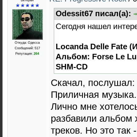
Ветеран
Odessit67 писал(а):
Сегодня нашел интере
Откуда: Одесса
Locanda Delle Fate (
Сообщений: 517
Репутация:
264
Альбом: Forse Le Luc
SHM-CD
Скачал, послушал: 
Приличная музыка. 
Лично мне хотелос
разбавили альбом 
треков. Но это так 