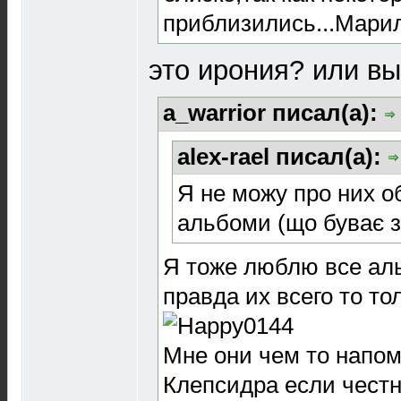
приблизились...Мари
это ирония? или вы
a_warrior писал(а):
alex-rael писал(а):
Я не можу про них об
альбоми (що буває з
Я тоже люблю все альб
правда их всего то тол
Мне они чем то напом
Клепсидра если честн