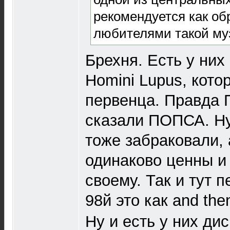
рекомендуется как об
любителями такой му
Брехня. Есть у них
Homini Lupus, кото
первенца. Правда 
сказали ПОПСА. Ну
тоже забраковали, 
одинаково ценны и 
своему. Так и тут п
98й это как and the
Ну и есть у них дис