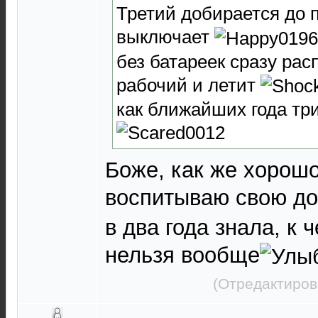
Третий добирается до 
выключает
без батареек сразу рас
рабочий и летит
как ближайших года тр
Боже, как же хорошо
воспитываю свою до
в два года знала, к 
нельзя вообще
(Отредактиров