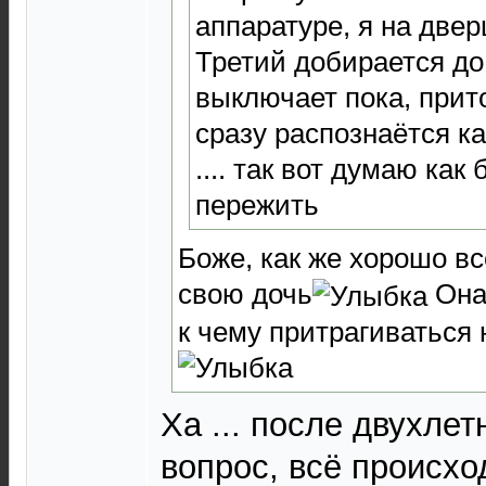
аппаратуре, я на две
Третий добирается до
выключает пока, прит
сразу распознаётся ка
.... так вот думаю ка
пережить
Боже, как же хорошо в
свою дочь
Она 
к чему притрагиваться
Ха ... после двухлет
вопрос, всё происхо