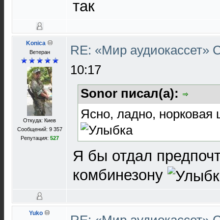
так
Konica
RE: «Мир аудиокассет»
Ветеран
10:17
Sonor писал(а):
Ясно, ладно, норковая
Откуда: Киев
Сообщений: 9 357
Репутация:
527
Я бы отдал предпоч
комбинезону
Yuko