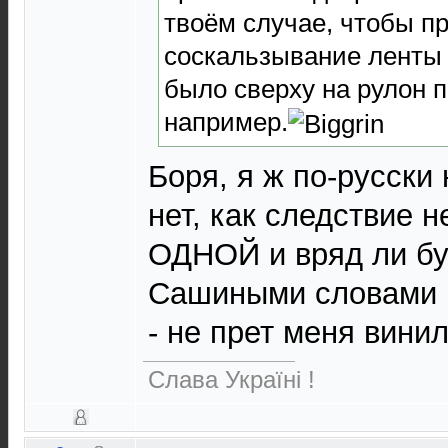
твоём случае, чтобы п
соскальзывание ленты 
было сверху на рулон п
например.
Боря, я ж по-русски
нет, как следствие н
ОДНОЙ и вряд ли бу
Сашиными словами 
- не прет меня вини
Слава Україні !