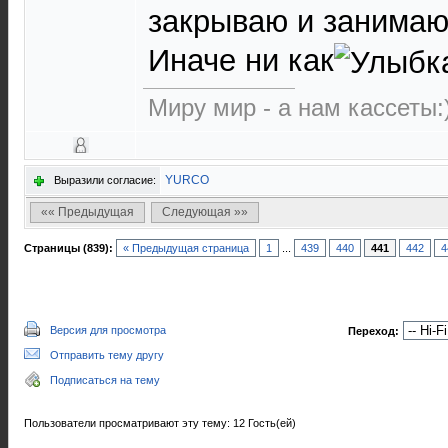
закрываю и занимаю
Иначе ни как
Миру мир - а нам кассеты:
YURCO
Выразили согласие:
«« Предыдущая
Следующая »»
Страницы (839):
« Предыдущая страница
1
...
439
440
441
442
4
Версия для просмотра
Переход:
Отправить тему другу
Подписаться на тему
Пользователи просматривают эту тему: 12 Гость(ей)