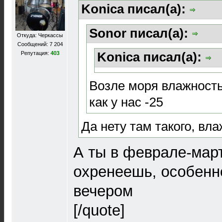
Konica писал(а):
Sonor писал(а):
Откуда: Черкассы
Сообщений: 7 204
Konica писал(а):
Репутация:
403
Возле моря влажность 
как у нас -25
Да нету там такого, вла
А ты в феврале-март
охренеешь, особенно
вечером
[/quote]