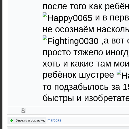
после того как ребё
и в пер
не осознаём насколь
,а вот
просто тяжело иногд
хоть и какие там мои
ребёнок шустрее
то подзабылось за 15
быстры и изобрета
marocas
Выразили согласие: