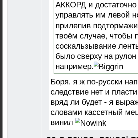
АККОРД и достаточно
управлять им левой н
прилепив подтормажи
твоём случае, чтобы 
соскальзывание ленты
было сверху на рулон
например.
Боря, я ж по-русски нап
следствие нет и пласт
вряд ли будет - я выр
словами кассетный мещ
винил