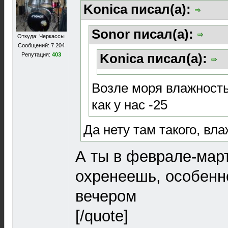
Konica писал(а):
Sonor писал(а):
Откуда: Черкассы
Сообщений: 7 204
Konica писал(а):
Репутация:
403
Возле моря влажность 
как у нас -25
Да нету там такого, вла
А ты в феврале-март
охренеешь, особенно
вечером
[/quote]