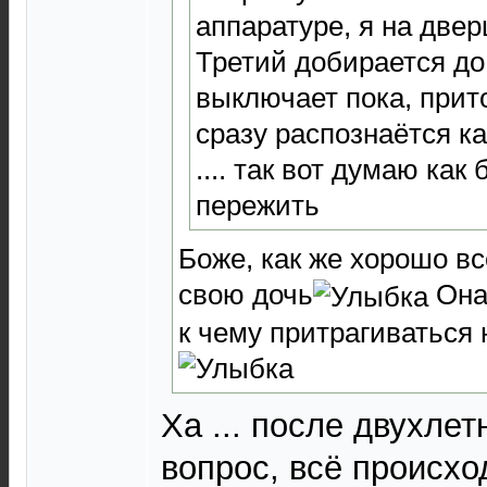
аппаратуре, я на две
Третий добирается до
выключает пока, прит
сразу распознаётся ка
.... так вот думаю ка
пережить
Боже, как же хорошо в
свою дочь
Она 
к чему притрагиваться
Ха ... после двухлет
вопрос, всё происхо