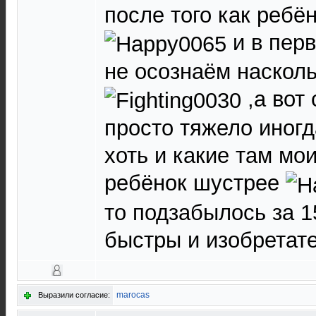
после того как ребё
и в пер
не осознаём насколь
,а вот
просто тяжело иногд
хоть и какие там мои
ребёнок шустрее
то подзабылось за 15
быстры и изобрета
marocas
Выразили согласие: