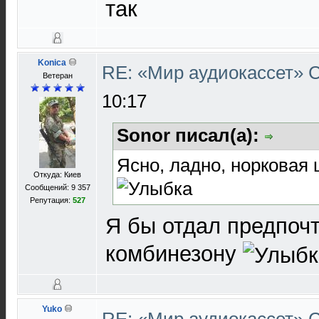
так
Konica
RE: «Мир аудиокассет»
Ветеран
10:17
Sonor писал(а):
Ясно, ладно, норковая
Откуда: Киев
Сообщений: 9 357
Репутация:
527
Я бы отдал предпоч
комбинезону
Yuko