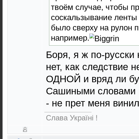
твоём случае, чтобы п
соскальзывание ленты 
было сверху на рулон п
например.
Боря, я ж по-русски
нет, как следствие н
ОДНОЙ и вряд ли бу
Сашиными словами 
- не прет меня вини
Слава Україні !