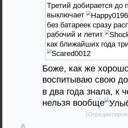
Третий добирается до 
выключает
без батареек сразу рас
рабочий и летит
как ближайших года тр
Боже, как же хорошо
воспитываю свою до
в два года знала, к 
нельзя вообще
(Отредактиров