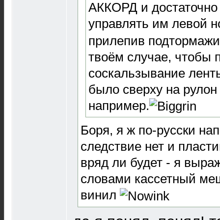
АККОРД и достаточно
управлять им левой н
прилепив подтормажи
твоём случае, чтобы 
соскальзывание ленты
было сверху на рулон
например.
Боря, я ж по-русски нап
следствие нет и пласт
вряд ли будет - я выр
словами кассетный мещ
винил