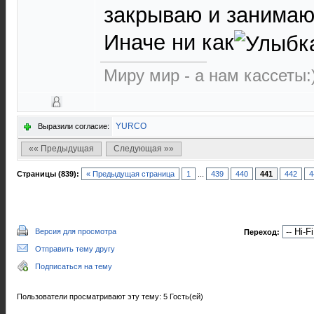
закрываю и занимаю
Иначе ни как
Миру мир - а нам кассеты:
YURCO
Выразили согласие:
«« Предыдущая
Следующая »»
Страницы (839):
« Предыдущая страница
1
...
439
440
441
442
4
Версия для просмотра
Переход:
Отправить тему другу
Подписаться на тему
Пользователи просматривают эту тему: 5 Гость(ей)