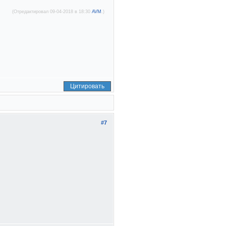
(Отредактировал 09-04-2018 в 18:30
AVM
.)
Цитировать
#7