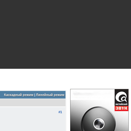
Каскадный режим
|
Линейный режим
#1