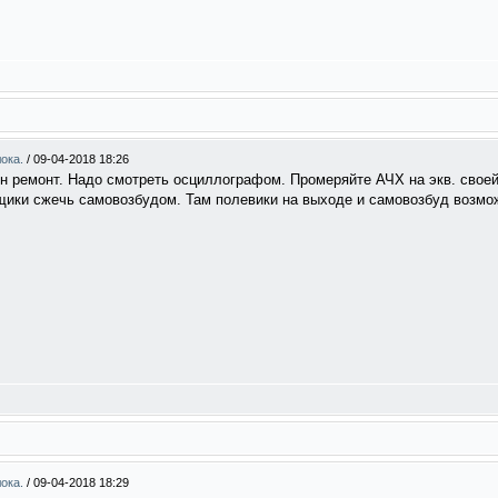
лока.
/
09-04-2018 18:26
н ремонт. Надо смотреть осциллографом. Промеряйте АЧХ на экв. своей 
щики сжечь самовозбудом. Там полевики на выходе и самовозбуд возмож
лока.
/
09-04-2018 18:29