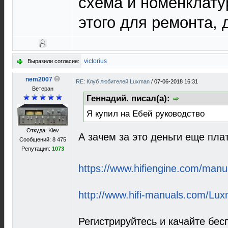
схема и номенклату
этого для ремонта, 
victorius
Выразили согласие:
nem2007
RE: Клуб любителей Luxman
/
07-06-2018 16:31
Ветеран
Геннадий. писал(а):
Я купил на Ебей руководство
Откуда: Kiev
А зачем за это деньги еще пла
Сообщений: 8 475
Репутация:
1073
https://www.hifiengine.com/manua
http://www.hifi-manuals.com/Lu
Регистрируйтесь и качайте бес