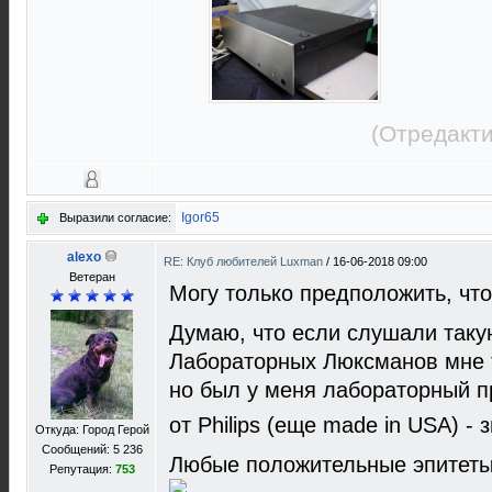
(Отредакти
Igor65
Выразили согласие:
alexo
RE: Клуб любителей Luxman
/
16-06-2018 09:00
Ветеран
Могу только предположить, что
Думаю, что если слушали такую
Лабораторных Люксманов мне 
но был у меня лабораторный 
от Philips (еще made in USA) - з
Откуда: Город Герой
Сообщений: 5 236
Любые положительные эпитеты 
Репутация:
753