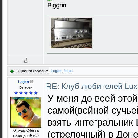
Logan
,
heco
Выразили согласие:
Logan
RE: Клуб любителей Lu
Ветеран
У меня до всей этой
самой(войной сучье
взять интегральник
Откуда: Odessa
(стрелочный) в Доне
Сообщений: 962