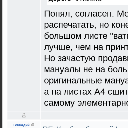
Понял, согласен. М
распечатать, но кон
большом листе "ватм
лучше, чем на прин
Но зачастую продав
мануалы не на боль
оригинальные мануа
а на листах А4 сшит
самому элементарн
Геннадий.