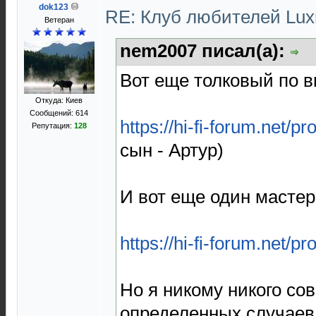
dok123
RE: Клуб любителей Lu
Ветеран
nem2007 писал(а):
Вот еще толковый по в
Откуда: Киев
Сообщений: 614
https://hi-fi-forum.net/pr
Репутация:
128
сын - Артур)
И вот еще один мастер
https://hi-fi-forum.net/pr
Но я никому никого сов
определенных случаев 