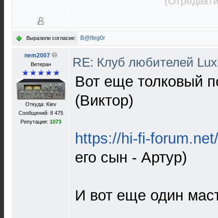
(Отредакти
B@lfeg0r
Выразили согласие:
nem2007
RE: Клуб любителей Lu
Ветеран
Вот еще толковый п
(Виктор)
Откуда: Kiev
Сообщений: 8 475
Репутация:
1073
https://hi-fi-forum.net
его сын - Артур)
И вот еще один мас