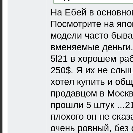
На Ебей в основно
Посмотрите на япо
модели часто быва
вменяемые деньги.
5l21 в хорошем ра
250$. Я их не слыш
хотел купить и об
продавцом в Москв
прошли 5 штук ...21
плохого он не сказ
очень ровный, без 