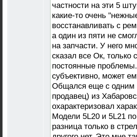
частности на эти 5 штук
какие-то очень "нежны
восстанавливать с рем
а один из пяти не смог
на запчасти. У него мн
сказал все Ок, только
постоянные проблемы. 
субъективно, может ем
Общался еще с одним 
продавец) из Хабаровс
охарактеризовал харак
Модели 5L20 и 5L21 по
разница только в стрел
другого нет. Это мне т