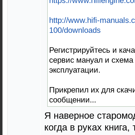
https://www.hifiengine.c
http://www.hifi-manuals
100/downloads
Регистрируйтесь и кача
сервис мануал и схема 
эксплуатации.
Прикрепил их для скач
сообщении...
Я наверное старомо
когда в руках книга,