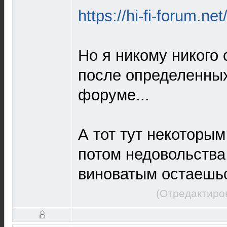
https://hi-fi-forum.net
Но я никому никого 
после определенных
форуме...
А тот тут некоторым
потом недовольств
виноватым остаешься
(Отредактиро