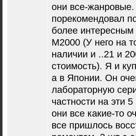
они все-жанровые.
порекомендовал по
более интересным з
М2000 (У него на т
наличии и ..21 и 2
стоимость). Я и куп
а в Японии. Он оче
лабораторную сер
частности на эти 5 
они все какие-то о
все пришлось восс