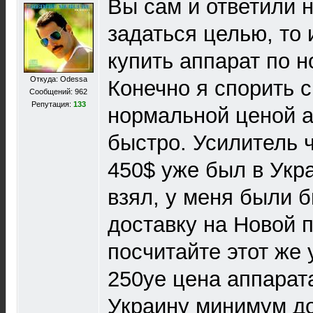
Вы сам и ответили н
задаться целью, то
купить аппарат по 
Откуда: Odessa
Конечно я спорить с
Сообщений: 962
Репутация:
133
нормальной ценой а
быстро. Усилитель 
450$ уже был в Укра
взял, у меня были б
доставку на Новой п
посчитайте этот же 
250уе цена аппарата
Украину минимум до