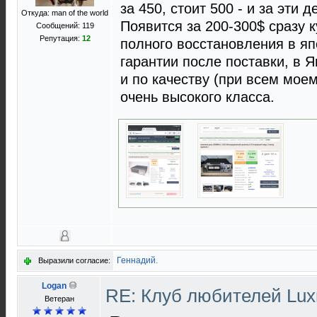
за 450, стоит 500 - и за эти 
Откуда: man of the world
Появится за 200-300$ сразу к
Сообщений: 119
Репутация:
12
полного восстановления в яп
гарантии после поставки, в 
и по качеству (при всем мое
очень высокого класса.
Геннадий.
Выразили согласие:
Logan
RE: Клуб любителей Lu
Ветеран