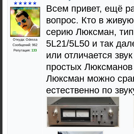
Всем привет, ещё р
вопрос. Кто в живу
серию Люксман, тип
Откуда: Odessa
5L21/5L50 и так дал
Сообщений: 962
Репутация:
133
или отличается звук
простых Люксманов 
Люксман можно срав
естественно по звук