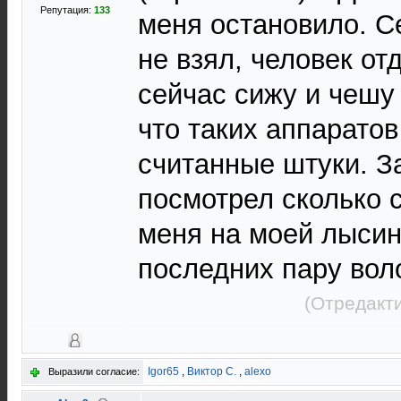
Репутация:
133
меня остановило. С
не взял, человек от
сейчас сижу и чешу
что таких аппаратов
считанные штуки. З
посмотрел сколько с
меня на моей лысин
последних пару вол
(Отредакт
Igor65
,
Виктор С.
,
alexo
Выразили согласие: