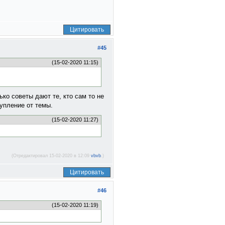
Цитировать
#45
(15-02-2020 11:15)
ько советы дают те, кто сам то не
тупление от темы.
(15-02-2020 11:27)
(Отредактировал 15-02-2020 в 12:09
vbvb
.)
Цитировать
#46
(15-02-2020 11:19)