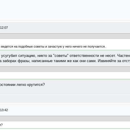
 12:07
ведется на подобные советы и зачастую у него ничего не получается.
 усугубил ситуацию, никто за "советы" ответственности не несет. Частен
а заборах фразы, написанные такими же как они сами. Извиняйте за отс
остоянии легко крутится?
 13:42
м?