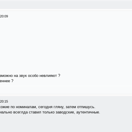
 20:09
зможно на звук особо невлияют ?
еннее ?
 20:15
ожие по номиналам, сегодня гляну, затем отпишусь.
пиально всеглда ставил только заводские, аутентичные.