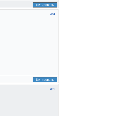
Цитировать
#50
Цитировать
#51