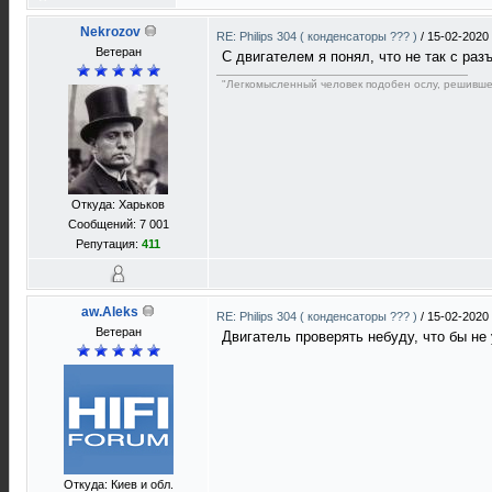
Nekrozov
RE: Philips 304 ( конденсаторы ??? )
/
15-02-2020 
Ветеран
С двигателем я понял, что не так с ра
"Легкомысленный человек подобен ослу, решивше
Откуда: Харьков
Сообщений: 7 001
Репутация:
411
aw.Aleks
RE: Philips 304 ( конденсаторы ??? )
/
15-02-2020 
Ветеран
Двигатель проверять небуду, что бы не 
Откуда: Киев и обл.