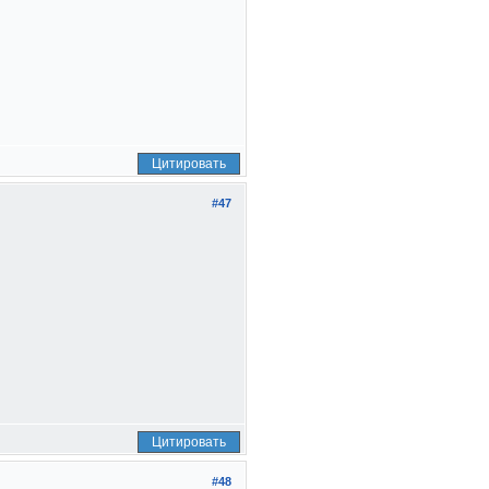
Цитировать
#47
Цитировать
#48