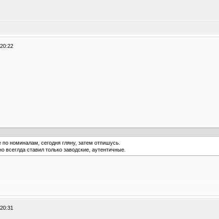
 20:22
по номиналам, сегодня гляну, затем отпишусь.
но всеглда ставил только заводские, аутентичные.
 20:31