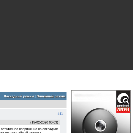
Каскадный режим
|
Линейный режим
#41
(15-02-2020 00:03)
 остаточное напряжение на обкладках