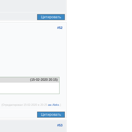
Цитировать
#52
(15-02-2020 20:15)
(Отредактировал 15-02-2020 в 20:25
aw.Aleks
.)
Цитировать
#53