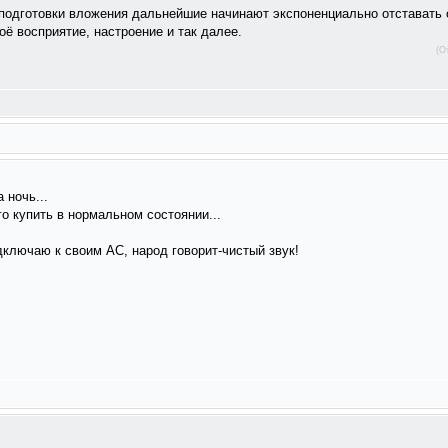
я подготовки вложения дальнейшие начинают экспоненциально отставать
оё восприятие, настроение и так далее.
(О
 ночь...
о купить в нормальном состоянии...
одключаю к своим АС, народ говорит-чистый звук!