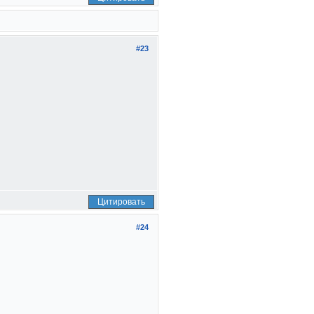
#23
Цитировать
#24