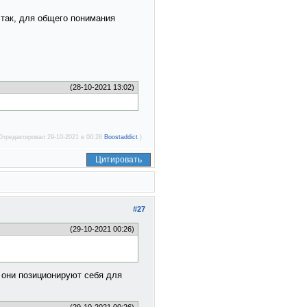
 так, для общего понимания
(28-10-2021 13:02)
Отредактировал 29-10-2021 в 00:28
Boostaddict
.)
Цитировать
#27
(29-10-2021 00:26)
е они позиционируют себя для