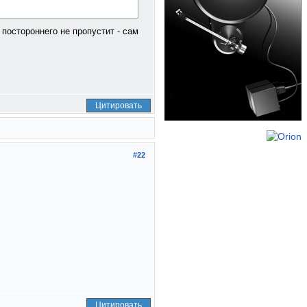
постороннего не пропустит - сам
Цитировать
#22
Цитировать