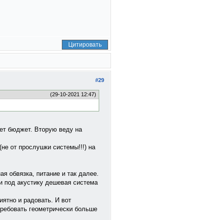
Цитировать
#29
(29-10-2021 12:47)
ет бюджет. Вторую веду на
не от прослушки системы!!!) на
ая обвязка, питание и так далее.
ки под акустику дешевая система
ятно и радовать. И вот
требовать геометрически больше