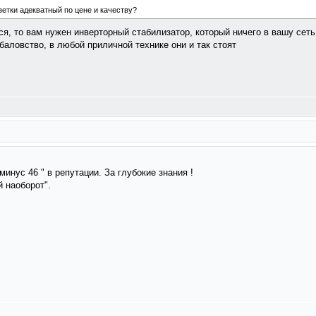
зетки адекватный по цене и качеству?
я, то вам нужен инверторный стабилизатор, который ничего в вашу сеть 
 баловство, в любой приличной технике они и так стоят
минус 46 " в репутации. За глубокие знания !
й наоборот".