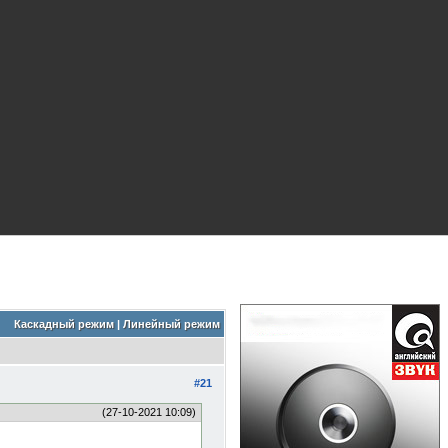
Каскадный режим
|
Линейный режим
#21
(27-10-2021 10:09)