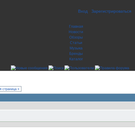
Вход
Зарегистрироваться
Главная
Новости
Обзоры
Статьи
Музыка
Бренды
Каталог
 страница »