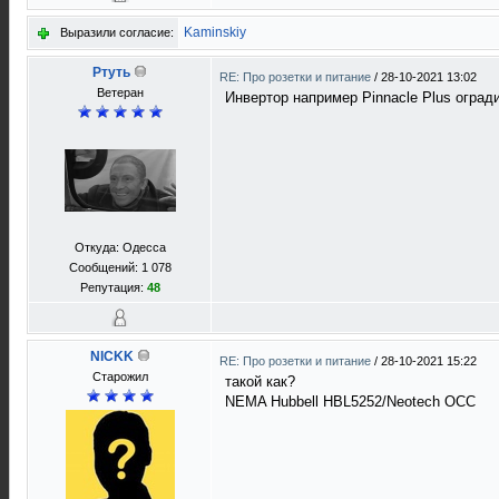
Kaminskiy
Выразили согласие:
Ртуть
RE: Про розетки и питание
/
28-10-2021 13:02
Ветеран
Инвертор например Pinnacle Plus оград
Откуда: Одесса
Сообщений: 1 078
Репутация:
48
NICKK
RE: Про розетки и питание
/
28-10-2021 15:22
Старожил
такой как?
NEMA Hubbell HBL5252/Neotech OCC