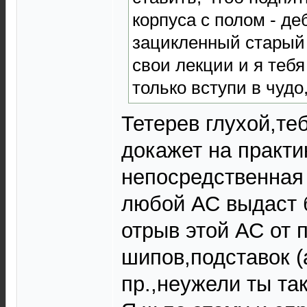
корпуса с полом - д
зацикленный старый 
свои лекции и я тебя
только вступи в чудо
Тетерев глухой,те
докажет на практи
непосредственная 
любой АС выдаст 
отрыв этой АС от 
шипов,подставок (
пр.,неужели ты та