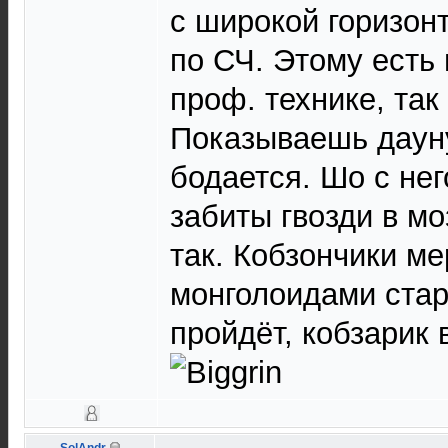
с широкой горизон
по СЧ. Этому есть 
проф. технике, так
Показываешь даун
бодается. Шо с него
забиты гвозди в моз
так. Кобзончики м
монголоидами стар
пройдёт, кобзарик 