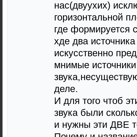
нас(двуухих) искл
горизонтальной пл
где формируется с
хде два источника
искусственно пре
мнимые источники
звука,несуществу
деле.
И для того чтоб э
звука были сколь
и нужны эти ДВЕ т
Почему и название