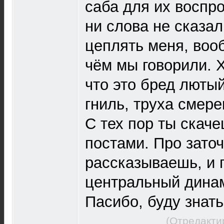
саба для их воспр
ни слова не сказал
цеплять меня, воо
чём мы говорили. 
что это бред лютый
гниль, труха смере
С тех пор ты скач
постами. Про зато
рассказываешь, и п
центральный динам
Пасибо, буду знать
(Отредакти