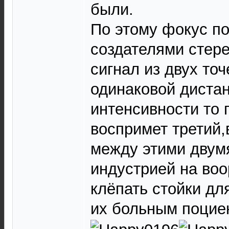
были.
По этому фокус п
создателями стере
сигнал из двух точ
одинаковой диста
интенсивности то
воспримет третий,
между этими двумя
индустрией на во
клёпать стойки для
их больным поцие