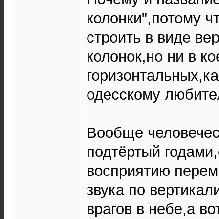
колонки",потому ч
строить в виде ве
колонок,но ни в к
горизонтальных,ка
одесскому любител
Вообще человечес
подтёртый годами,
восприятию перем
звука по вертикал
врагов в небе,а во