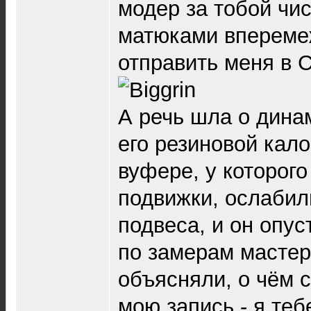
модер за тобой чис
матюками вперемеж
отправить меня в С
А речь шла о динам
его резиновой кал
вуфере, у которог
подвижки, ослабил
подвеса, и он опус
по замерам мастер
объясняли, о чём с
мою запись - я теб