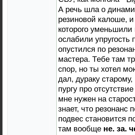
А речь шла о динамик
резиновой калоше, и
которого уменьшили 
ослабили упругость п
опустился по резона
мастера. Тебе там т
спор, но ты хотел мо
дал, дураку старому,
пургу про отсутствие
мне нужен на старос
знает, что резонанс 
подвес становится п
там вообще
не. за. ч