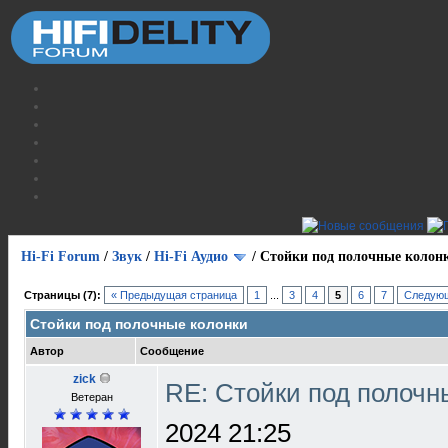
Hi-Fi Forum
/
Звук
/
Hi-Fi Аудио
/
Стойки под полочные колон
Страницы (7):
« Предыдущая страница
1
...
3
4
5
6
7
Следующ
Стойки под полочные колонки
Автор
Сообщение
zick
RE: Стойки под полочн
Ветеран
2024 21:25