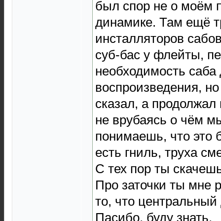
был спор не о моём
динамике. Там ещё т
инсталляторов сабов
суб-бас у флейты, п
необходимость саба 
воспроизведения, но
сказал, а продолжал
не врубаясь о чём м
понимаешь, что это 
есть гниль, труха см
С тех пор ты скачеш
Про заточки ты мне 
то, что центральный 
Пасибо, буду знать.