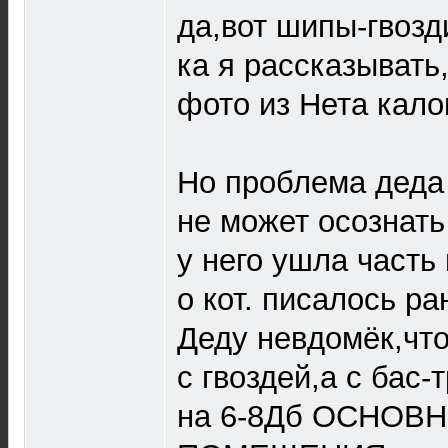
да,вот шипы-гвозд
ка я рассказывать
фото из Нета кало
Но проблема деда 
не может осознать
у него ушла часть
о кот. писалось ра
Деду невдомёк,что
с гвоздей,а с бас
на 6-8Дб ОСНОВ