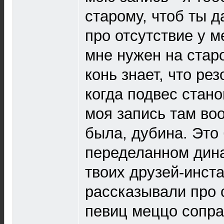
старому, чтоб ты д
про отсутствие у м
мне нужен на стар
конь знает, что ре
когда подвес стано
моя запись там в
была, дубина. Это
переделанном дина
твоих друзей-инст
рассказывали про 
певиц меццо сопра