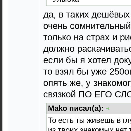
да, в таких дешёвых
очень сомнительный
только на страх и ри
должно раскачиватьс
если бы я хотел док
то взял бы уже 250о
опять же, у знакомог
связкой ПО ЕГО СЛО
Mako писал(а):
То есть ты живешь в гл
из твоих знакомых нет