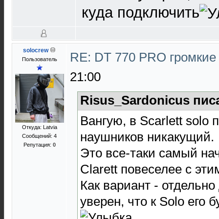
куда подключить
solocrew
RE: DT 770 PRO громкие
Пользователь
21:00
Risus_Sardonicus пис
Вангую, в Scarlett solo
Откуда: Latvia
наушников никакущий.
Сообщений: 4
Репутация:
0
Это все-таки самый на
Clarett повеселее с эти
Как вариант - отдельно 
уверен, что к Solo его 