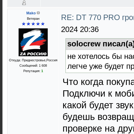
Mako
RE: DT 770 PRO гр
Ветеран
2024 20:36
solocrew писал(а
не хотелось бы на
Откуда: Приднестровье,Россия
легче уже будет пр
Сообщений: 1 608
Репутация:
1
Что когда покуп
Подключи к моб
какой будет зву
будешь возвращ
проверке на дру