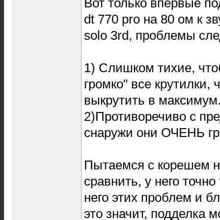
Вот только впервые п
dt 770 pro на 80 ом к з
solo 3rd, проблемы сл
1) Слишком тихие, что
громко" все крутилки, 
выкрутить в максимум
2)Противоречиво с пр
снаружи они ОЧЕНЬ гро
crossy road
Пытаемся с корешем н
сравнить, у него точно 
него этих проблем и бл
это значит, подделка 