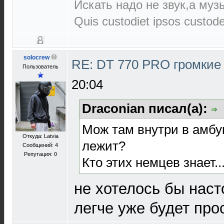
Искать надо не звук,а музы
Quis custodiet ipsos custod
solocrew
RE: DT 770 PRO громкие
Пользователь
20:04
Draconian писал(а):
Мож там внутри в амбу
Откуда: Latvia
лежит?
Сообщений: 4
Репутация:
0
Кто этих немцев знает..
не хотелось бы наст
легче уже будет прос