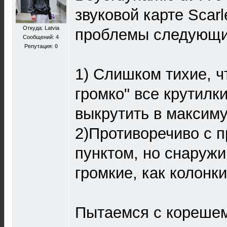
звуковой карте Scarle
Откуда: Latvia
проблемы следующи
Сообщений: 4
Репутация:
0
1) Слишком тихие, ч
громко" все крутилки
выкрутить в максим
2)Противоречиво с
пунктом, но снаруж
громкие, как колонки
Пытаемся с корешем