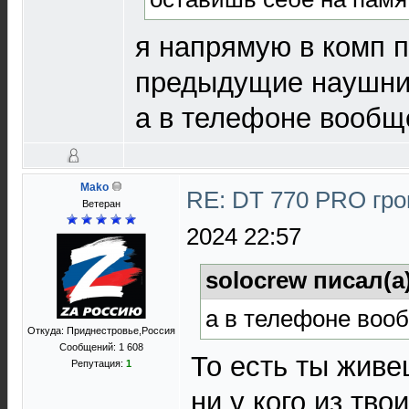
я напрямую в комп 
предыдущие наушник
а в телефоне вообще
Mako
RE: DT 770 PRO гр
Ветеран
2024 22:57
solocrew писал(а
а в телефоне вооб
Откуда: Приднестровье,Россия
Сообщений: 1 608
То есть ты живе
Репутация:
1
ни у кого из тво