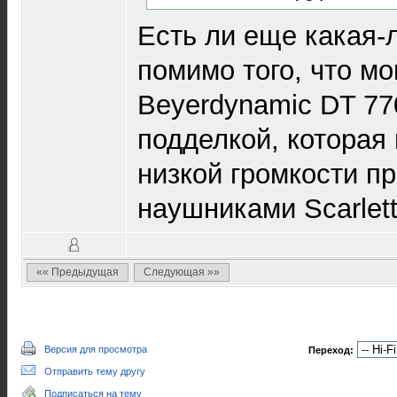
Есть ли еще какая-
помимо того, что м
Beyerdynamic DT 7
подделкой, которая
низкой громкости п
наушниками Scarlett
«« Предыдущая
Следующая »»
Версия для просмотра
Переход:
Отправить тему другу
Подписаться на тему