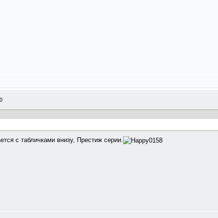
0
ется с табличками внизу, Престиж серии.