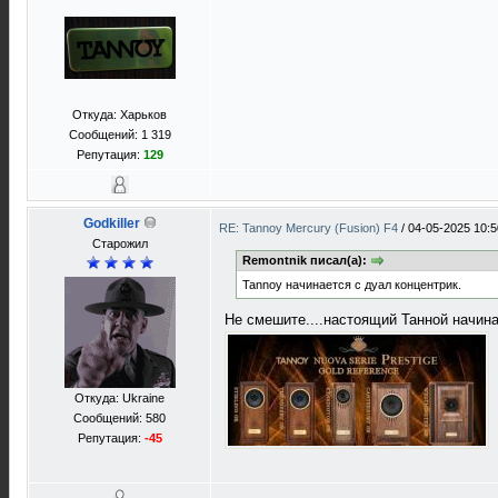
Откуда: Харьков
Сообщений: 1 319
Репутация:
129
Godkiller
RE: Tannoy Mercury (Fusion) F4
/
04-05-2025 10:5
Старожил
Remontnik писал(а):
Tannoy начинается с дуал концентрик.
Не смешите....настоящий Танной начина
Откуда: Ukraine
Сообщений: 580
Репутация:
-45