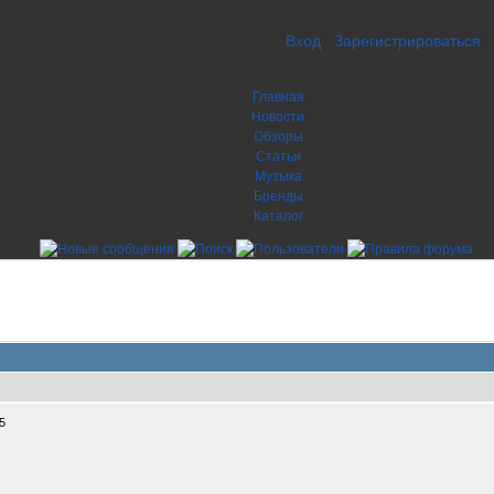
Вход
Зарегистрироваться
Главная
Новости
Обзоры
Статьи
Музыка
Бренды
Каталог
5