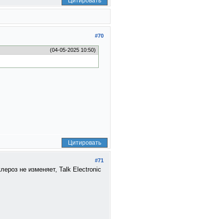
Цитировать
#70
(04-05-2025 10:50)
Цитировать
#71
роз не изменяет, Talk Electronic