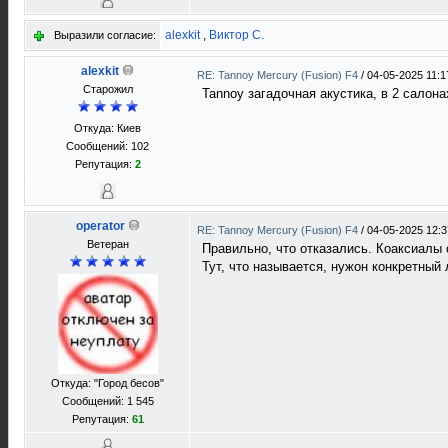
alexkit
,
Виктор С.
Выразили согласие:
alexkit
RE: Tannoy Mercury (Fusion) F4
/
04-05-2025 11:1
Старожил
Tannoy загадочная акустика, в 2 салон
Откуда: Киев
Сообщений: 102
Репутация:
2
operator
RE: Tannoy Mercury (Fusion) F4
/
04-05-2025 12:3
Ветеран
Правильно, что отказались. Коаксиалы 
Тут, что называется, нужон конкретны
Откуда: "Город бесов"
Сообщений: 1 545
Репутация:
61