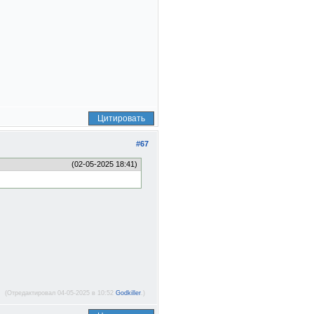
Цитировать
#67
(02-05-2025 18:41)
(Отредактировал 04-05-2025 в 10:52
Godkiller
.)