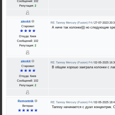
Сообщений: 102
Репутация:
2
alexkit
RE: Tannoy Mercury (Fusion) F4
/
27-07-2023 20:3
Старожил
А ниче так колонки))) но следующие sp
Откуда: Киев
Сообщений: 102
Репутация:
2
alexkit
RE: Tannoy Mercury (Fusion) F4
/
02-05-2025 16:3
Старожил
В общем хорошо заиграла колонки с лам
Откуда: Киев
Сообщений: 102
Репутация:
2
Remontnik
RE: Tannoy Mercury (Fusion) F4
/
02-05-2025 18:4
Ветеран
Tannoy начинается с дуал концентрик. 