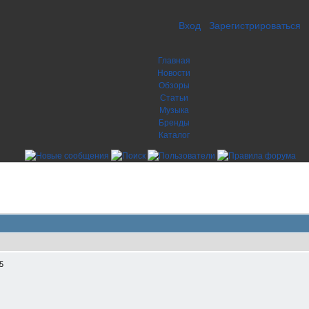
Вход
Зарегистрироваться
Главная
Новости
Обзоры
Статьи
Музыка
Бренды
Каталог
5