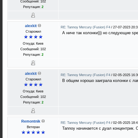
Сообщений: 102
Репутация:
2
alexkit
RE: Tannoy Mercury (Fusion) F4
/
27-07-2023 20:3
Старожил
А ниче так колонки))) но следующие sp
Откуда: Киев
Сообщений: 102
Репутация:
2
alexkit
RE: Tannoy Mercury (Fusion) F4
/
02-05-2025 16:3
Старожил
В общем хорошо заиграла колонки с лам
Откуда: Киев
Сообщений: 102
Репутация:
2
Remontnik
RE: Tannoy Mercury (Fusion) F4
/
02-05-2025 18:4
Ветеран
Tannoy начинается с дуал концентрик. 