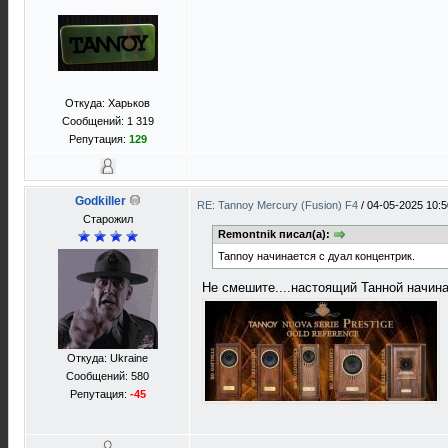
Откуда: Харьков
Сообщений: 1 319
Репутация:
129
Godkiller
RE: Tannoy Mercury (Fusion) F4
/
04-05-2025 10:5
Старожил
Remontnik писал(а):
Tannoy начинается с дуал концентрик.
Не смешите....настоящий Танной начина
Откуда: Ukraine
Сообщений: 580
Репутация:
-45