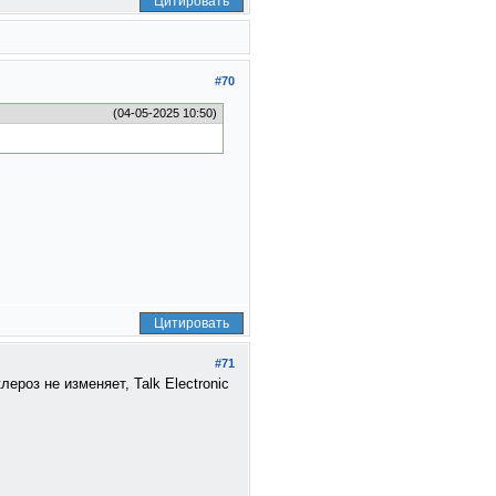
Цитировать
#70
(04-05-2025 10:50)
Цитировать
#71
роз не изменяет, Talk Electronic