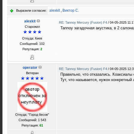
alexkit
,
Виктор С.
Выразили согласие:
alexkit
RE: Tannoy Mercury (Fusion) F4
/
04-05-2025 11:1
Старожил
Tannoy загадочная акустика, в 2 салон
Откуда: Киев
Сообщений: 102
Репутация:
2
operator
RE: Tannoy Mercury (Fusion) F4
/
04-05-2025 12:3
Ветеран
Правильно, что отказались. Коаксиалы 
Тут, что называется, нужон конкретны
Откуда: "Город бесов"
Сообщений: 1 543
Репутация:
61