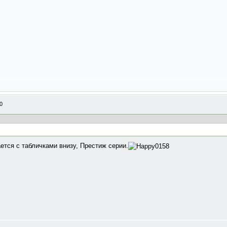
0
ется с табличками внизу, Престиж серии.