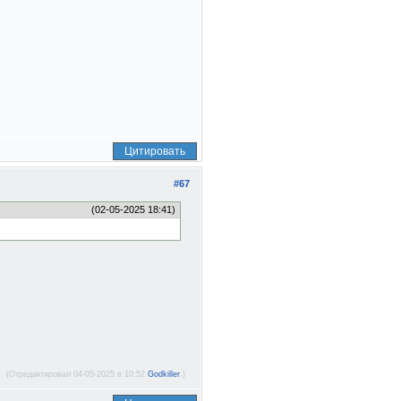
Цитировать
#67
(02-05-2025 18:41)
(Отредактировал 04-05-2025 в 10:52
Godkiller
.)