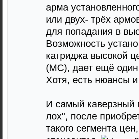
арма установленного
или двух- трёх армо
для попадания в вы
Возможность устано
катриджа высокой ц
(МС), дает ещё один
Хотя, есть нюансы и
И самый каверзный п
лох", после приобре
такого сегмента цен