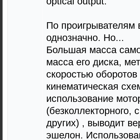
optical output.
По проигрывателям в
однозначно. Но...
Большая масса само
масса его диска, ме
скоростью оборотов 
кинематическая схе
использование мото
(безколлекторного, 
других) , выводит в
эшелон. Использова