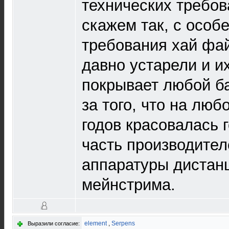
технических требов
скажем так, с особ
требования хай фа
давно устарели и и
покрывает любой б
за того, что на люб
годов красовалась г
часть производите
аппаратуры дистан
мейнстрима.
element
,
Serpens
Выразили согласие: