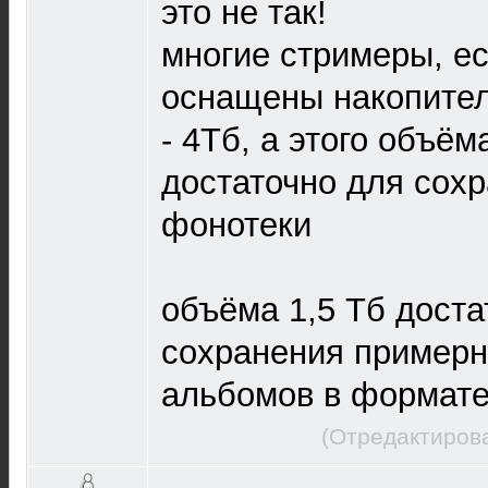
это не так!
многие стримеры, е
оснащены накопител
- 4Тб, а этого объём
достаточно для сох
фонотеки
объёма 1,5 Тб доста
сохранения примерно
альбомов в формате f
(Отредактирова