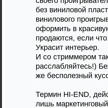
своего проигрывател
без виниловой пласт
винилового проигры
оформить в красиву
продаются, если что...
Украсит интерьер.
И со стриммером так
расслабляйтесь!) Бе
же бесполезный кусо
Термин HI-END, дей
лишь маркетинговый 