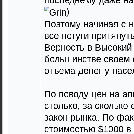
последнему даже нао
)
Поэтому начиная с н
все потуги притянут
Верность в Высокий 
большинстве своем 
отъема денег у насе
По поводу цен на ап
столько, за сколько 
закон рынка. По фак
стоимостью $1000 в 7