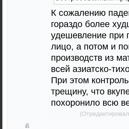
К сожалению паде
гораздо более худ
удешевление при 
лицо, а потом и п
производств из ма
всей азиатско-тих
При этом контроль
трещину, что вкуп
похоронило всю в
(Отредактировал