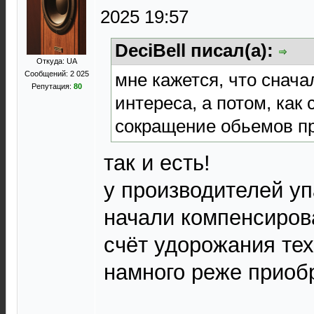
2025 19:57
DeciBell писал(а):
Откуда: UA
мне кажется, что снач
Сообщений: 2 025
Репутация:
80
интереса, а потом, как 
сокращение обьемов пр
так и есть!
у производителей уп
начали компенсирова
счёт удорожания тех
намного реже приоб