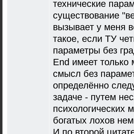
технические пара
существование "ве
вызывает у меня в
такое, если ТУ че
параметры без гра
End имеет только 
смысл без парамет
определённо следу
задаче - путем не
психологических 
богатых лохов нем
И по второй цитате