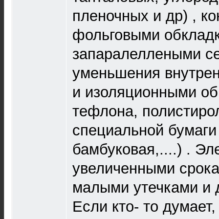
пленочных и др) , к
фольговыми обклад
запаралеллеными с
уменьшения внутрен
и изоляционными об
тефлона, полистиро
специальной бумаги 
бамбуковая,....) . Э
увеличенными срок
малыми утечками и 
Если кто- то думает,