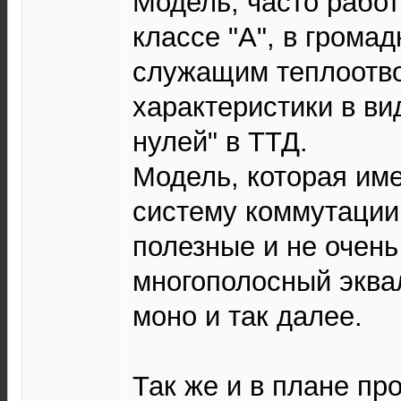
Модель, часто рабо
классе "А", в грома
служащим теплоотв
характеристики в ви
нулей" в ТТД.
Модель, которая им
систему коммутации
полезные и не очень
многополосный эква
моно и так далее.
Так же и в плане пр