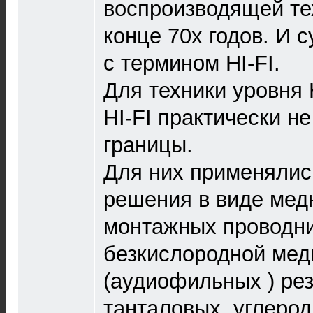
воспроизводящей тех
конце 70х годов. И 
с термином HI-FI.
Для техники уровня 
HI-FI практически н
границы.
Для них применялис
решения в виде мед
монтажных проводни
безкислородной мед
(аудиофильных ) рез
танталовых, углерод