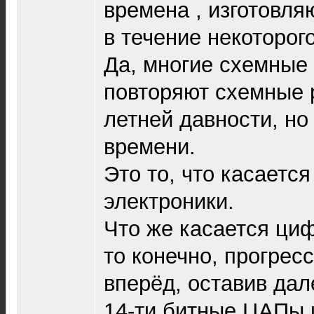
времена , изготовля
в течение некоторог
Да, многие схемные
повторяют схемные 
летней давности, но
времени.
Это то, что касаетс
электроники.
Что же касается ци
то конечно, прогрес
вперёд, оставив дал
14-ти битные ЦАПы 