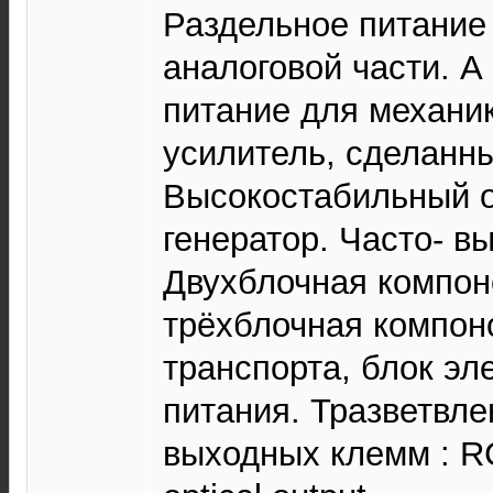
Раздельное питание
аналоговой части. А
питание для механи
усилитель, сделанн
Высокостабильный от
генератор. Часто- в
Двухблочная компоно
трёхблочная компоно
транспорта, блок эл
питания. Тразветвл
выходных клемм : RC