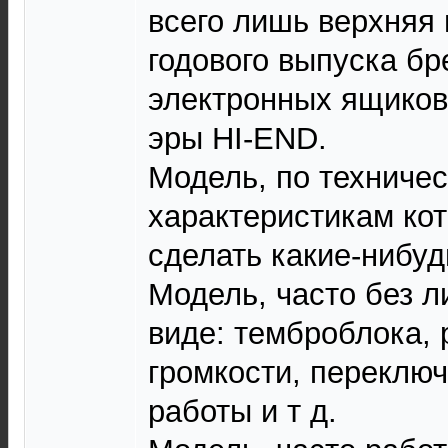
всего лишь верхняя 
годового выпуска бр
электронных ящиков 
эры HI-END.
Модель, по техниче
характеристикам ко
сделать какие-нибуд
Модель, часто без 
виде: темброблока, 
громкости, переклю
работы и т д.