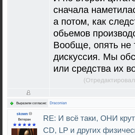
сначала наметилас
а потом, как след
обьемов производ
Вообще, опять не
дискуссия. Мы об
или средства их в
(Отредактировал
Draconian
Выразили согласие:
skown
RE: И всё таки, ОНИ кру
Ветеран
CD, LP и других физичес