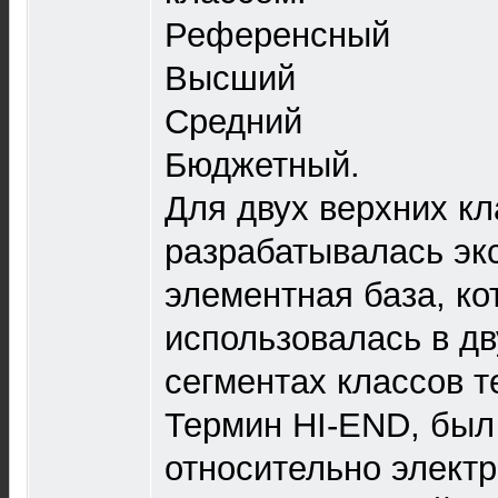
Референсный
Высший
Средний
Бюджетный.
Для двух верхних кл
разрабатывалась эк
элементная база, ко
использовалась в д
сегментах классов т
Термин HI-END, бы
относительно элект