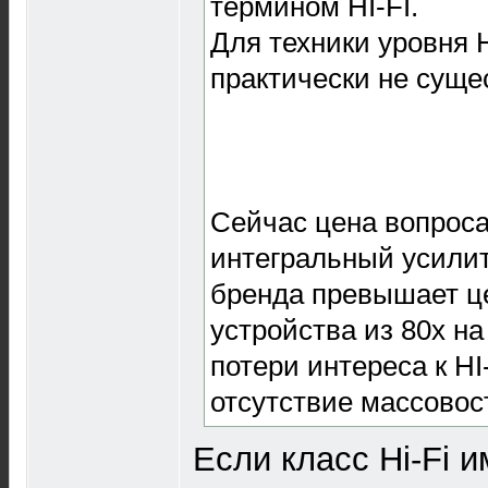
термином HI-FI.
Для техники уровня H
практически не суще
Сейчас цена вопроса
интегральный усилит
бренда превышает ц
устройства из 80х на
потери интереса к HI-
отсутствие массовос
Если класс Hi-Fi и