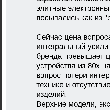
элитные электронны
посыпались как из "
Сейчас цена вопрос
интегральный усилит
бренда превышает ц
устройства из 80х н
вопрос потери интере
технике и отсутстви
изделий.
Верхние модели, экс