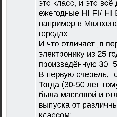
это класс, и это всё
ежегодные HI-FI/ HI
например в Мюнхене
городах.
И что отличает ,в п
электронику из 25 го
произведённую 30- 5
В первую очередь,- 
Тогда (30-50 лет том
была массовой и от
выпуска от различн
классом: