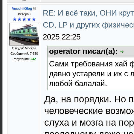
VeschiiOleg
RE: И всё таки, ОНИ кру
Ветеран
CD, LP и других физичес
2025 22:25
Откуда: Москва
operator писал(а):
Сообщений: 7 630
Репутация:
242
Сами требования хай 
давно устарели и их с 
любой балалай.
Да, на порядки. Но 
человеческие возмо
слуха и мозга на по