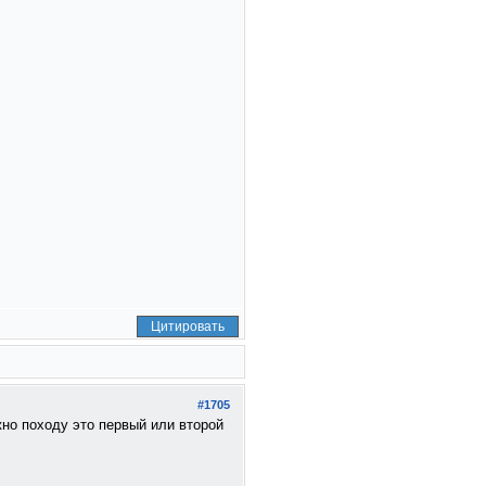
Цитировать
#1705
жно походу это первый или второй