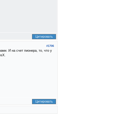
Цитировать
#1706
ми. И на счет пионера, то, что у
esX.
Цитировать