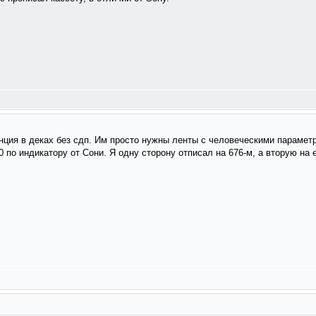
нция в деках без сдп. Им просто нужны ленты с человеческими параметра
 0 по индикатору от Сони. Я одну сторону отписал на 676-м, а вторую на 