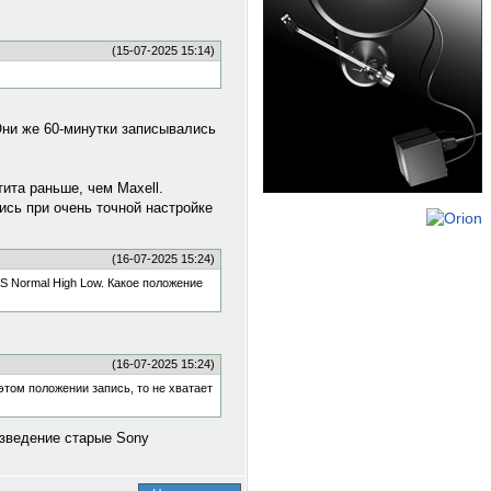
(15-07-2025 15:14)
Они же 60-минутки записывались
ита раньше, чем Maxell.
ись при очень точной настройке
(16-07-2025 15:24)
S Normal High Low. Какое положение
(16-07-2025 15:24)
том положении запись, то не хватает
изведение старые Sony