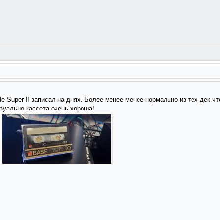
Super II записал на днях. Более-менее менее нормально из тех дек чт
изуально кассета очень хороша!