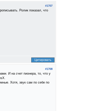
#1707
рописывать. Ролик показал, что
Цитировать
#1708
ми. И на счет пионера, то, что у
esX.
мные. Хотя, звук сам по себе по