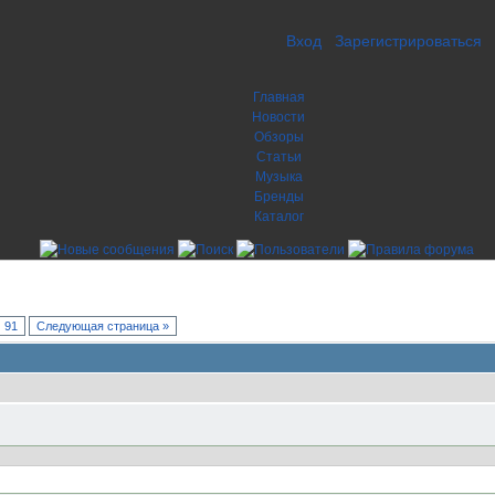
Вход
Зарегистрироваться
Главная
Новости
Обзоры
Статьи
Музыка
Бренды
Каталог
91
Следующая страница »