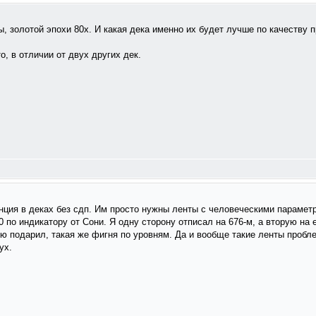
ы, золотой эпохи 80х. И какая дека именно их будет лучше по качеству п
, в отличии от двух других дек.
нция в деках без сдп. Им просто нужны ленты с человеческими параметра
 0 по индикатору от Сони. Я одну сторону отписал на 676-м, а вторую на 
 подарил, такая же фигня по уровням. Да и вообще такие ленты пробле
ух.