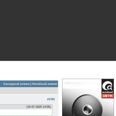
Каскадный режим
|
Линейный режим
#1701
(15-07-2025 14:05)