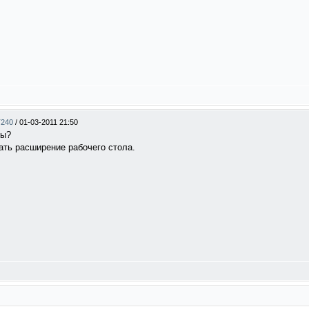
T240
/
01-03-2011 21:50
ны?
ать расширение рабочего стола.