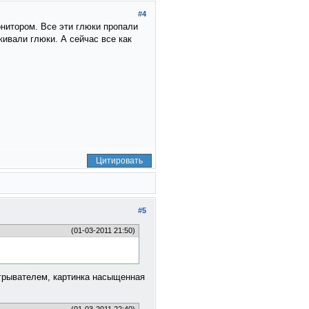
#4
нитором. Все эти глюки пропали
кивали глюки. А сейчас все как
Цитировать
#5
(01-03-2011 21:50)
игрывателем, картинка насыщенная