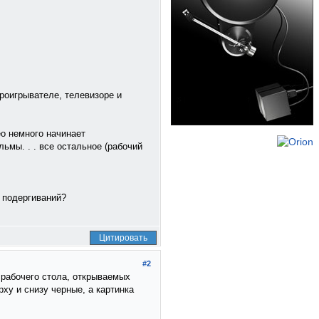
проигрывателе, телевизоре и
ео немного начинает
ьмы. . . все остальное (рабочий
 подергиваний?
Цитировать
#2
 рабочего стола, открываемых
у и снизу черные, а картинка