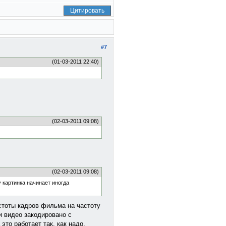
Цитировать
#7
(01-03-2011 22:40)
(02-03-2011 09:08)
(02-03-2011 09:08)
 картинка начинает иногда
астоты кадров фильма на частоту
и видео закодировано с
это работает так, как надо.