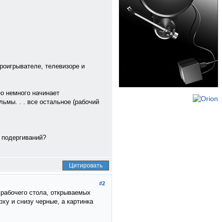
проигрывателе, телевизоре и
ео немного начинает
ьмы. . . все остальное (рабочий
 подергиваний?
Цитировать
#2
 рабочего стола, открываемых
у и снизу черные, а картинка