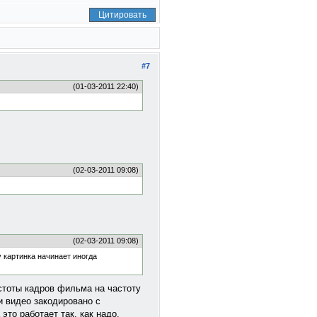
Цитировать
#7
(01-03-2011 22:40)
(02-03-2011 09:08)
(02-03-2011 09:08)
 картинка начинает иногда
астоты кадров фильма на частоту
и видео закодировано с
это работает так, как надо.