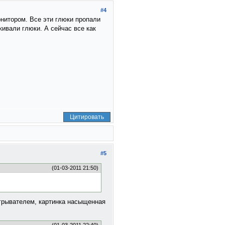
#4
нитором. Все эти глюки пропали
кивали глюки. А сейчас все как
Цитировать
#5
(01-03-2011 21:50)
игрывателем, картинка насыщенная