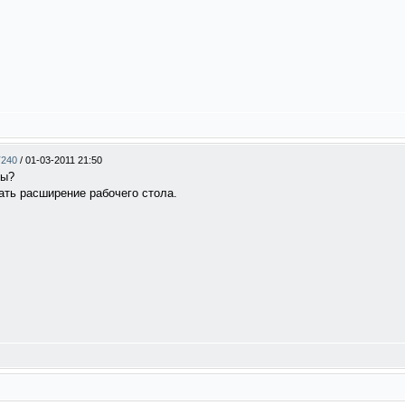
T240
/
01-03-2011 21:50
ны?
ать расширение рабочего стола.