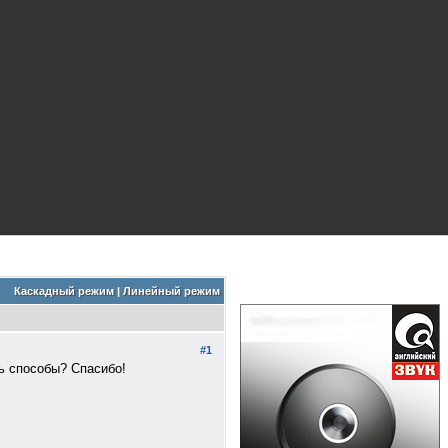
Каскадный режим
|
Линейный режим
#1
ть способы? Спасибо!