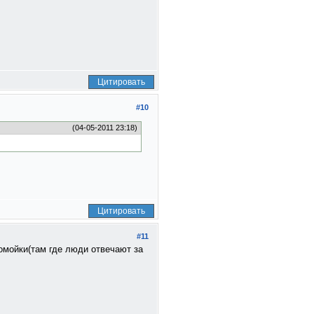
Цитировать
#10
(04-05-2011 23:18)
Цитировать
#11
омойки(там где люди отвечают за