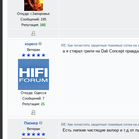
Откуда: г.Запорожье
Сообщений: 195
Репутация:
182
espero
RE: Как почистить защитные тканевые сетки на 
Ветеран
а я стирал грили на Dali Concept правд
Откуда: Одесса
Сообщений: 7
Репутация:
21
Пионер
RE: Как почистить защитные тканевые сетки на 
Ветеран
Есть липкие чистящие велюр и т.д от п