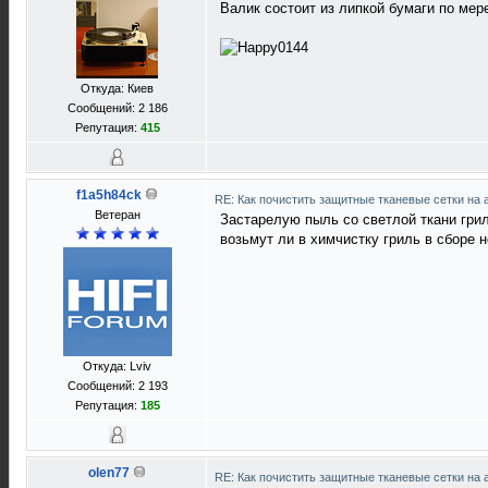
Валик состоит из липкой бумаги по мере
Откуда: Киев
Сообщений: 2 186
Репутация:
415
f1a5h84ck
RE: Как почистить защитные тканевые сетки на 
Ветеран
Застарелую пыль со светлой ткани грил
возьмут ли в химчистку гриль в сборе 
Откуда: Lviv
Сообщений: 2 193
Репутация:
185
olen77
RE: Как почистить защитные тканевые сетки на 