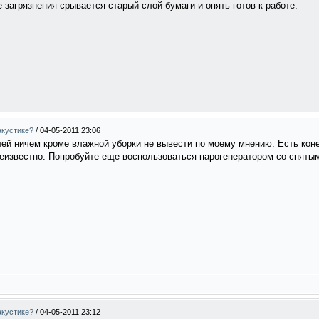
 загрязнения срывается старый слой бумаги и опять готов к работе.
акустике?
/
04-05-2011 23:06
ей ничем кроме влажной уборки не вывести по моему мнению. Есть коне
неизвестно. Попробуйте еще воспользоваться парогенератором со сняты
акустике?
/
04-05-2011 23:12