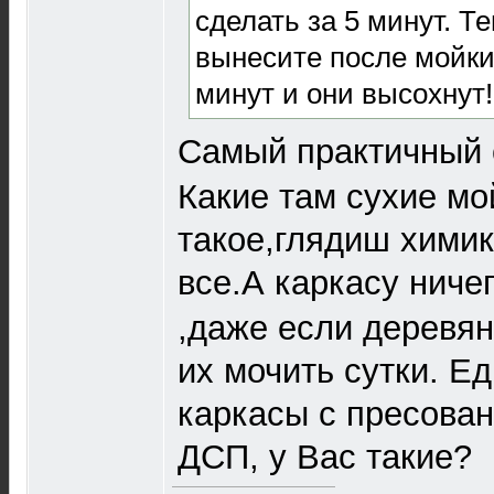
сделать за 5 минут. Те
вынесите после мойки 
минут и они высохнут!
Самый практичный 
Какие там сухие мо
такое,глядиш химик
все.А каркасу ничег
,даже если деревян
их мочить сутки. Е
каркасы с пресован
ДСП, у Вас такие?