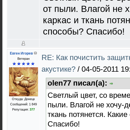
от пыли. Влагой не 
каркас и ткань потян
способы? Спасибо!
Евген Игорев
RE: Как почистить защит
Ветеран
акустике?
/
04-05-2011 19
olen77 писал(а):
Светлый цвет, со врем
Откуда: Донецк
пыли. Влагой не хочу-
Сообщений: 1 849
Репутация:
377
ткань потянется. Какие
Спасибо!