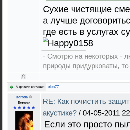
Сухие чистящие сме
а лучше договоритьс
где есть в услугах с
- Смотрю на некоторых - л
природы придурковаты, то 
olen77
Выразили согласие:
Boroda
RE: Как почистить защит
Ветеран
акустике?
/
04-05-2011 22
Если это просто пыл