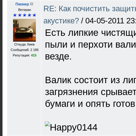
Пионер
RE: Как почистить защит
Ветеран
акустике?
/
04-05-2011 23
Есть липкие чистящи
пыли и перхоти вали
Откуда: Киев
Сообщений: 2 186
везде.
Репутация:
415
Валик состоит из ли
загрязнения срывае
бумаги и опять готов