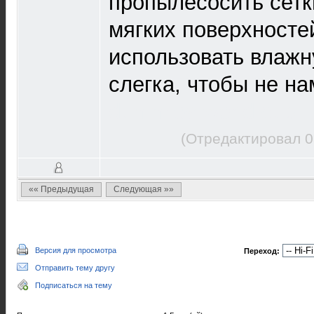
пропылесосить сетк
мягких поверхносте
использовать влажну
слегка, чтобы не на
dummies world cup
(Отредактировал 0
«« Предыдущая
Следующая »»
Версия для просмотра
Переход:
Отправить тему другу
Подписаться на тему