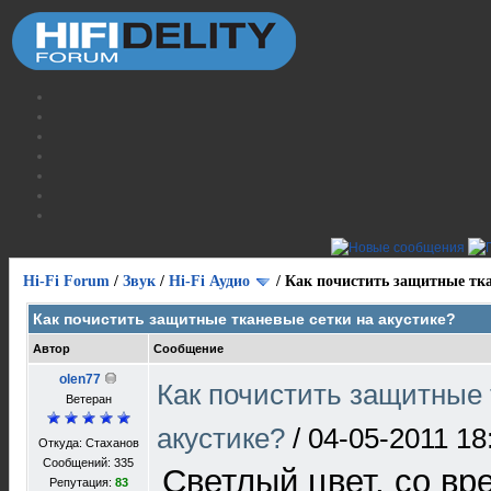
Hi-Fi Forum
/
Звук
/
Hi-Fi Аудио
/
Как почистить защитные тка
Как почистить защитные тканевые сетки на акустике?
Автор
Сообщение
olen77
Как почистить защитные 
Ветеран
акустике?
/
04-05-2011 18
Откуда: Стаханов
Сообщений: 335
Светлый цвет, со в
Репутация:
83