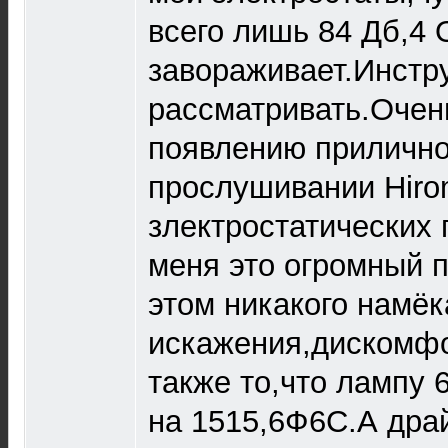
всего лишь 84 Дб,4 
завораживает.Инстр
рассматривать.Очен
появлению прилично
прослушивании Hiro
злектростатических
меня это огромный 
этом никакого намёк
искажения,дискомфор
также то,что лампу
на 1515,6Ф6С.А дра