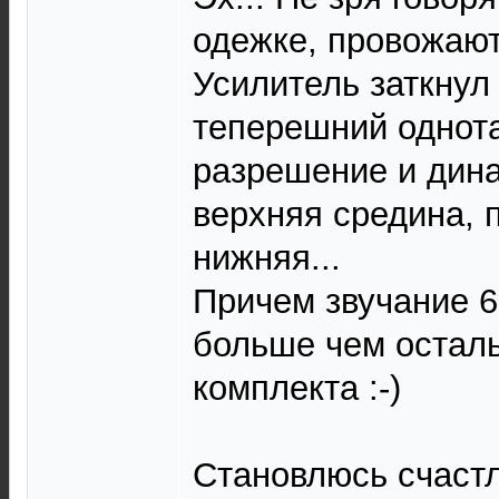
одежке, провожают 
Усилитель заткнул
теперешний однота
разрешение и дина
верхняя средина, 
нижняя...
Причем звучание 
больше чем остал
комплекта :-)
Становлюсь счаст