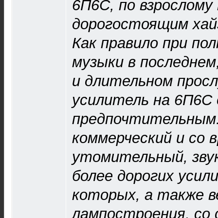
6П6С, по взрослому
дорогостоящим хай
Как правило при п
музыки в последнем
и длительном прос
усилитель на 6П6С 
предпочтительным.
коммерческий и со 
утомительный, зву
более дорогих усил
которых, а также 
лампостроения, со 