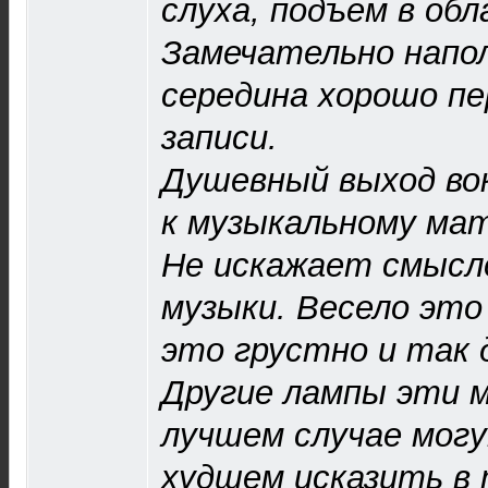
слуха, подъем в об
Замечательно напо
середина хорошо п
записи.
Душевный выход во
к музыкальному мат
Не искажает смысл
музыки. Весело это
это грустно и так 
Другие лампы эти 
лучшем случае могу
худшем исказить в