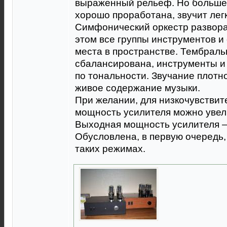
выраженный рельеф. Но больше 
хорошо проработана, звучит легк
Симфонический оркестр разворач
этом все группы инструментов и
места в пространстве. Тембрал
сбалансирована, инструменты и 
по тональности. Звучание плотн
живое содержание музыки.
При желании, для низкочувстви
мощность усилителя можно увели
Выходная мощность усилителя 
Обусловлена, в первую очередь
таких режимах.