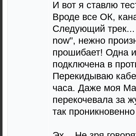
И вот я ставлю те
Вроде все ОК, кан
Следующий трек... 
now", нежно произ
прошибает! Одна и
подключена в прот
Перекидываю кабель
часа. Даже моя Ма
перекочевала за ж
так проникновенно 
Эх... Не зря говоря