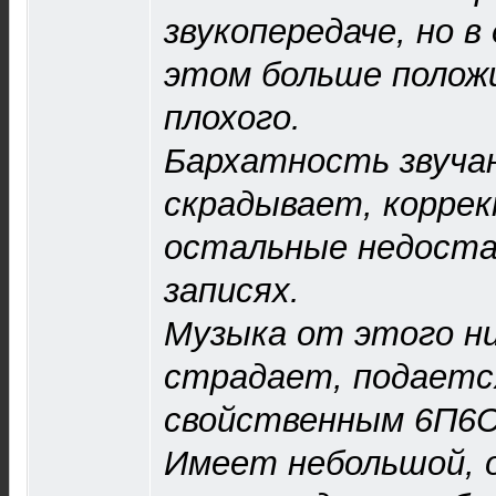
звукопередаче, но в
этом больше полож
плохого.
Бархатность звуча
скрадывает, корре
остальные недоста
записях.
Музыка от этого ни
страдает, подаетс
свойственным 6П6С
Имеет небольшой, о