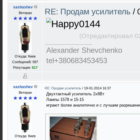
sashashev
RE: Продам усилитель
/
Ветеран
(Отредактировал 0
Alexander Shevchenko
Откуда: Киев
tel+380683453453
Сообщений: 587
Репутация:
617
sashashev
RE: Продам усилитель
/
19-01-2014 16:37
Ветеран
Двухтактный усилитель 2х8Вт
Лампы 1578 и 15-15
играют более аналитично и с лучшим разрешени
Откуда: Киев