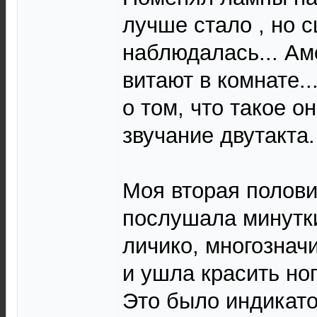
лучше стало , но с
наблюдалась... А
витают в комнате.
о том, что такое 
звучание двутакта.
Моя вторая полови
послушала минутки
личико, многознач
и ушла красить ног
Это было индикат