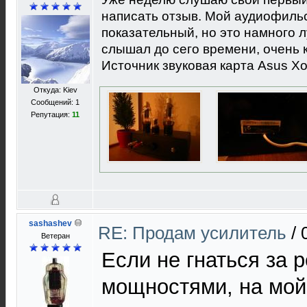
написать отзыв. Мой аудиофильс
показательный, но это намного л
слышал до сего времени, очень 
Источник звуковая карта Asus Xo
Откуда: Kiev
Сообщений: 1
Репутация:
11
sashashev
RE: Продам усилитель
/
Ветеран
Если не гнаться за 
мощностями, на мой 