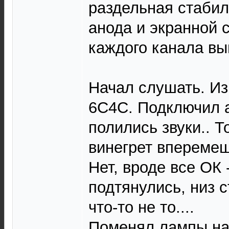
раздельная стаби
анода и экранной 
каждого канала в
Начал слушать. Из
6С4С. Подключил ак
полились звуки.. Т
винегрет вперемеш
Нет, вроде все ОК 
подтянулись, низ 
что-то не то....
Поменял лампы на