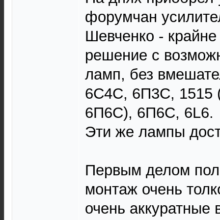
форумчан усилите
Шевченко - крайне
решение с возмож
ламп, без вмешате
6С4С, 6П3С, 1515 
6П6С), 6П6С, 6L6.
Эти же лампы дос
Первым делом поле
монтаж очень толко
очень аккуратные 