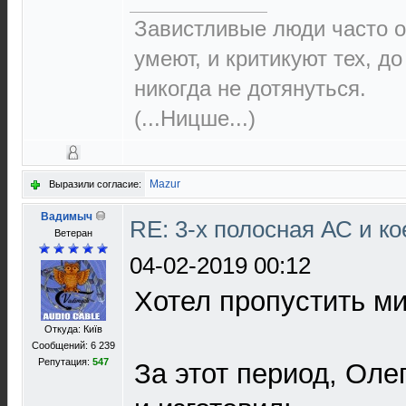
Завистливые люди часто о
умеют, и критикуют тех, д
никогда не дотянуться.
(...Ницше...)
Mazur
Выразили согласие:
Вадимыч
RE: 3-х полосная АС и ко
Ветеран
04-02-2019 00:12
Хотел пропустить ми
Откуда: Київ
Сообщений: 6 239
Репутация:
547
За этот период, Оле