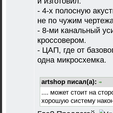
и изготовил:
- 4-х полосную акус
не по чужим чертеж
- 8-ми канальный ус
кроссовером.
- ЦАП, где от базов
одна микросхемка.
artshop писал(а):
.... может стоит на сто
хорошую систему нако