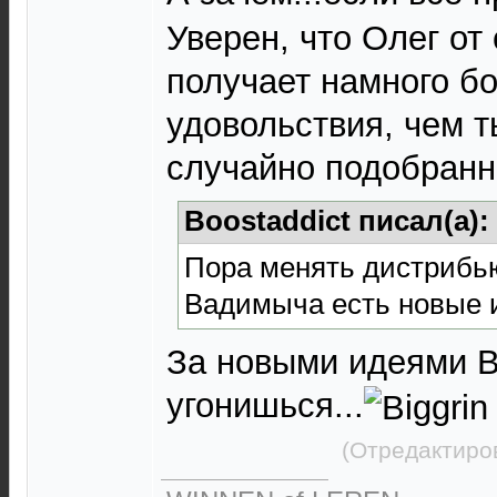
Уверен, что Олег от
получает намного б
удовольствия, чем т
случайно подобранн
Boostaddict писал(а):
Пора менять дистрибью
Вадимыча есть новые и
За новыми идеями 
угонишься...
(Отредактиро