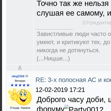
Точно так же нельзя
слушая ее самому, и
(Отредакти
Завистливые люди часто о
умеют, и критикуют тех, д
никогда не дотянуться.
(...Ницше...)
oleg2566
RE: 3-х полосная АС и ко
Ветеран
12-02-2019 17:21
Доброго часу доби, 
форуму
Откуда: Україна