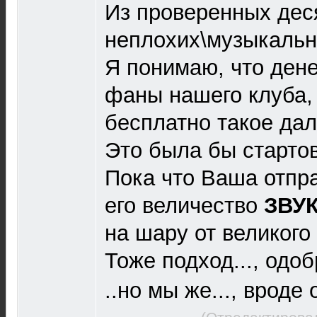
Из проверенных дес
неплохих\музыкальн
Я понимаю, что денег
фаны нашего клуба,
бесплатно такое дал
Это была бы стартов
Пока что Ваша отпра
его величество
ЗВУ
на шару от великого
Тоже подход..., одо
..но мы же..., вроде 