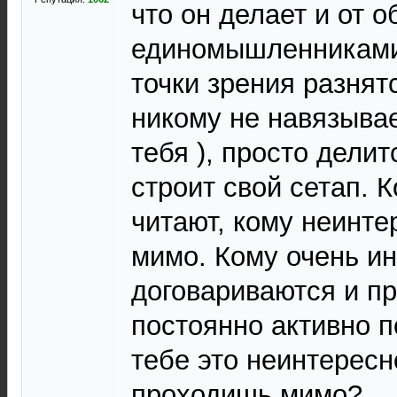
что он делает и от 
единомышленниками,
точки зрения разнят
никому не навязывае
тебя ), просто делит
строит свой сетап. К
читают, кому неинте
мимо. Кому очень ин
договариваются и пр
постоянно активно п
тебе это неинтересно
проходишь мимо?