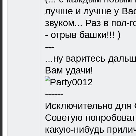
лучше и лучше у Вас
звуком... Раз в пол-
- отрыв башки!!! )
---
...ну варитесь даль
Вам удачи!
------
Исключительно для 
Советую попробоват
какую-нибудь прили