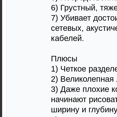
6) Грустный, тяж
7) Убивает досто
сетевых, акусти
кабелей.
Плюсы
1) Четкое раздел
2) Великолепная
3) Даже плохие к
начинают рисова
ширину и глубину