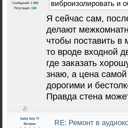
виброизолировать и о
Сообщений: 1 080
Репутация:
158
Я сейчас сам, после
делают межкомнатн
чтобы поставить в 
то вроде входной дв
где заказать хорош
знаю, а цена самой
дорогими и бестол
Правда стена може
baby boy
RE: Ремонт в аудиок
Ветеран