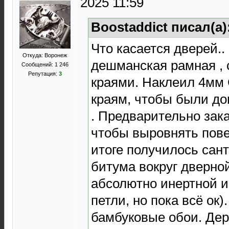
2025 11:59
Boostaddict писал(а)
Что касается дверей.
Откуда: Воронеж
дешманская рамная , 
Сообщений: 1 246
Репутация:
3
краями. Наклеил 4мм 
краям, чтобы были до
. Предварительно зак
чтобы выровнять пове
итоге получилось сан
битума вокруг дверно
абсолютно инертной и
петли, но пока всё ок)
бамбуковые обои. Дер