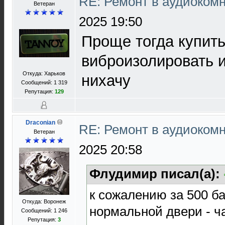
RE: Ремонт в аудиокомн
Ветеран
2025 19:50
Проще тогда купить
виброизолировать 
Откуда: Харьков
нихачу
Сообщений: 1 319
Репутация:
129
Draconian
RE: Ремонт в аудиокомн
Ветеран
2025 20:58
Флудимир писал(а):
к сожалению за 500 ба
Откуда: Воронеж
нормальной двери - ч
Сообщений: 1 246
Репутация:
3