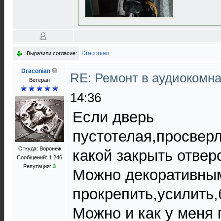
Draconian
Выразили согласие:
Draconian
RE: Ремонт в аудиокомна
Ветеран
14:36
Если дверь
пустотелая,просверл
Откуда: Воронеж
какой закрыть отвер
Сообщений: 1 246
Репутация:
3
Можно декоративным
прокрепить,усилить
Можно и как у меня 