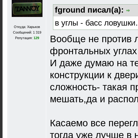
fground писал(а):
в углы - басс ловушки.
Откуда: Харьков
Сообщений: 1 319
Вообще не против л
Репутация:
129
фронтальных углах 
И даже думаю на т
конструкции к двери
сложность- такая п
мешать,да и распол
Касаемо все перег
тогда уже лучше в