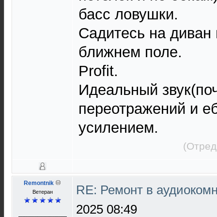
басс ловушки.
Садитесь на диван 
ближнем поле.
Profit.
Идеальный звук(поч
переотражений и еб
усилением.
(Отред
Remontnik
RE: Ремонт в аудиокомн
Ветеран
2025 08:49