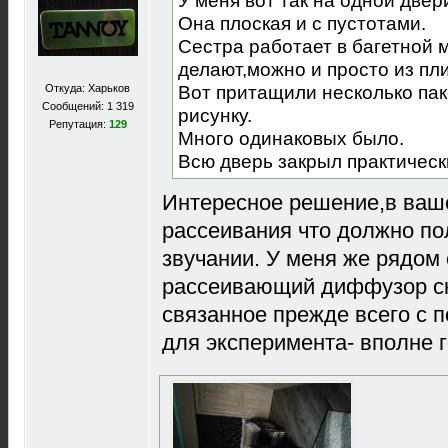
У меня вот так на одной двер
Она плоская и с пустотами.
Сестра работает в багетной 
делают,можно и просто из пл
Вот притащили несколько пак
Откуда: Харьков
Сообщений: 1 319
рисунку.
Репутация:
129
Много одинаковых было.
Всю дверь закрыл практическ
Интересное решение,в ваш
рассеивания что должно по
звучании. У меня же рядом
рассеивающий диффузор ск
связанное прежде всего с п
для эксперимента- вполне 