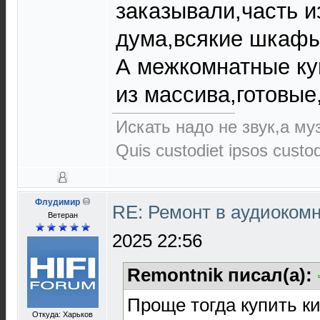
заказывали,часть и
дума,всякие шкафы
А межкомнатные ку
из массива,готовые,
Искать надо не звук,а муз
Quis custodiet ipsos custo
Флудимир
RE: Ремонт в аудиокомн
Ветеран
2025 22:56
Remontnik писал(а):
Проще тогда купить к
Откуда: Харьков