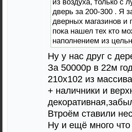
из воздуха, только с
дверь за 200-300 . Я
дверных магазинов и 
пока нашел тех кто мо
наполнением из цельн
Ну у нас друг с дер
За 50000р в 22м го
210х102 из массива
+ наличники и верх
декоративная,забыл
Втроём ставили нес
Ну и ещё много что