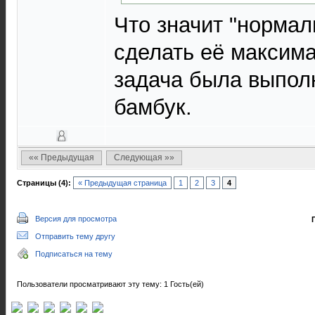
Что значит "норма
сделать её максима
задача была выполн
бамбук.
«« Предыдущая
Следующая »»
Страницы (4):
« Предыдущая страница
1
2
3
4
Версия для просмотра
Отправить тему другу
Подписаться на тему
Пользователи просматривают эту тему: 1 Гость(ей)