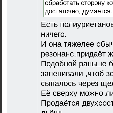
обработать сторону ко
достаточно, думается.
Есть полиуриетанов
ничего.
И она тяжелее обы
резонанс,придаёт ж
Подобной раньше б
запенивали ,чтоб з
сыпалось через ще
Её сверху можно ли
Продаётся двухсос
льёшь.