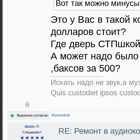
Вот так можно минусы
Это у Вас в такой 
долларов стоит?
Где дверь СТПшкой
А может надо было
,баксов за 500?
Искать надо не звук,а муз
Quis custodiet ipsos custo
Remontnik
Выразили согласие:
doom
RE: Ремонт в аудиок
Специалист