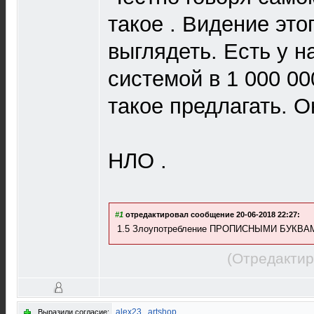
такое . Видение это
выглядеть. Есть у н
системой в 1 000 00
такое предлагать. О
НЛО .
#1
отредактировал сообщение 20-06-2018 22:27:
1.5 Злоупотребление ПРОПИСНЫМИ БУКВАМИ
(Отредактир
alex23
,
artshop
Выразили согласие: