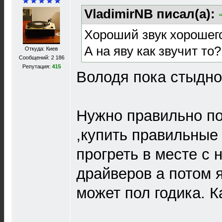
VladimirNB писал(а):
Хороший звук хорошег
А на яву как звучит то
Откуда: Киев
Сообщений: 2 186
Репутация:
415
Володя пока стыдно
Нужно правильно п
,купить правильные
прогреть в месте с
драйверов а потом я
может пол годика. К