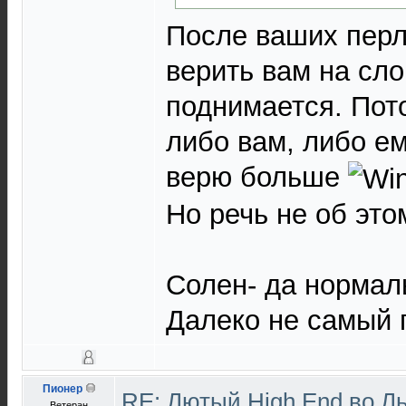
После ваших перло
верить вам на сло
поднимается. Пот
либо вам, либо ем
верю больше
Но речь не об это
Солен- да нормал
Далеко не самый 
Пионер
RE: Лютый High End во Л
Ветеран