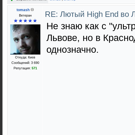
tomash
RE: Лютый High End во 
Ветеран
Не знаю как с "ульт
Львове, но в Красно
однозначно.
Откуда: Киев
Сообщений: 3 690
Репутация:
571