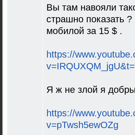
Вы там навояли так
страшно показать ? 
мобилой за 15 $ .
https://www.youtube
v=IRQUXQM_jgU&t=
Я ж не злой я добры
https://www.youtube
v=pTwsh5ewOZg