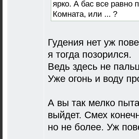
ярко. А бас все равно 
Комната, или ... ?
Гудения нет уж пове
я тогда позорился.
Ведь здесь не паль
Уже огонь и воду п
А вы так мелко пыта
выйдет. Смех конеч
но не более. Уж пов