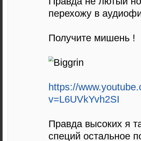
Правда не лютый но 
перехожу в аудиоф
Получите мишень !
https://www.youtube
v=L6UVkYvh2SI
Правда высоких я т
специй остальное п