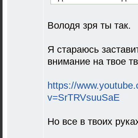
Володя зря ты так.
Я стараюсь застави
внимание на твое тв
https://www.youtube
v=SrTRVsuuSaE
Но все в твоих рука