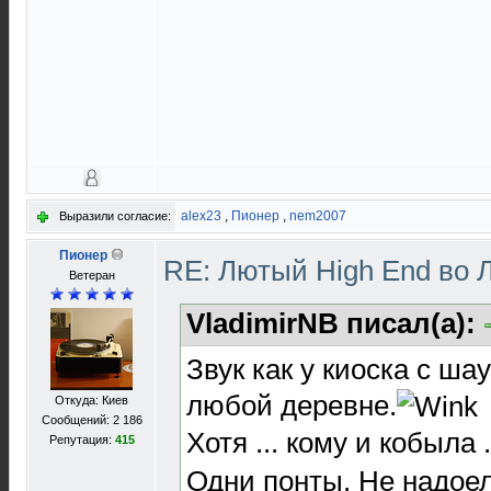
alex23
,
Пионер
,
nem2007
Выразили согласие:
Пионер
RE: Лютый High End во 
Ветеран
VladimirNB писал(а):
Звук как у киоска с ша
любой деревне.
Откуда: Киев
Сообщений: 2 186
Хотя ... кому и кобыла .
Репутация:
415
Одни понты. Не надое