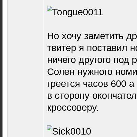
Но хочу заметить др
твитер я поставил 
ничего другого под 
Солен нужного номи
греется часов 600 а
в сторону окончате
кроссоверу.