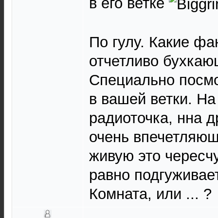
в его ветке
По гулу. Какие ф
отчетливо бухкаю
Специально посмо
в вашей ветки. На
радиоточка, нна д
очень впечетляющ
живую это чересчу
равно подгуживает
Комната, или ... ?