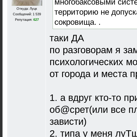
многобаксовыми систе
Откуда: Луцк
территорию не допуск
Сообщений: 1 539
сокровища. .
Репутация:
627
таки ДА
по разговорам я за
психологических м
от города и места 
1. а вдруг кто-то пр
об@срет(или все пл
зависти)
2. типа у меня луТш