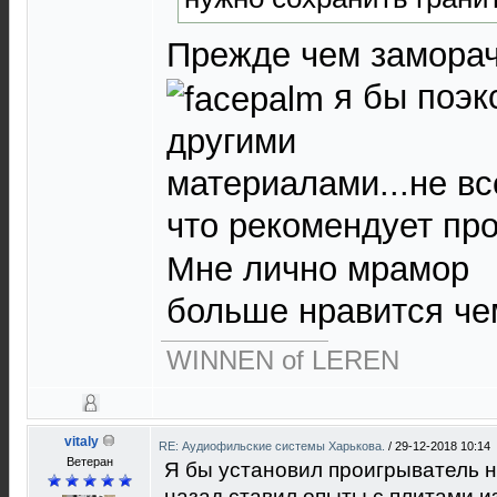
Прежде чем заморач
я бы поэк
другими
материалами...не вс
что рекомендует пр
Мне лично мрамор
больше нравится чем
WINNEN of LEREN
vitaly
RE: Аудиофильские системы Харькова.
/
29-12-2018 10:14
Ветеран
Я бы установил проигрыватель н
назад ставил опыты с плитами и