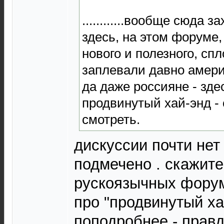
............вообще сюда з
здесь, на этом форуме,
нового и полезного, сп
заплевали давно амер
да даже россияне - зде
продвинутый хай-энд -
смотреть.
дискуссии почти нет 
подмечено . скажите
рускоязычных форум
про "продвинутый х
поподробнее - правд