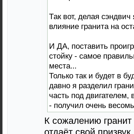
Так вот, делая сэндвич
влияние гранита на ос
И ДА, поставить проиг
стойку - самое правиль
места...
Только так и будет в б
давно я разделил грани
часть под двигателем, 
- получил очень весомы
К сожалению гранит 
отдаёт свой призвук