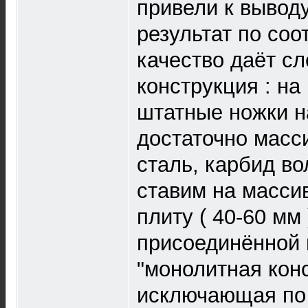
привели к вывод
результат по со
качество даёт с
конструкция : н
штатные ножки н
достаточно масси
сталь, карбид во
ставим на масси
плиту ( 40-60 мм 
присоединённой 
"монолитная кон
исключающая по