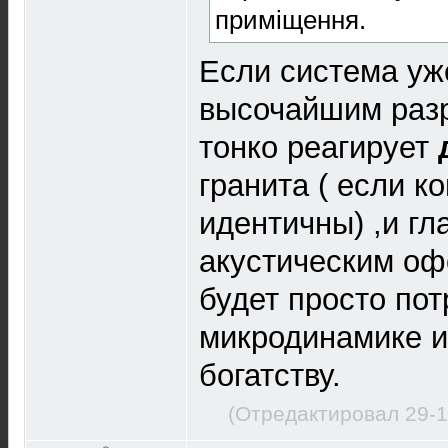
примiщення.
Если система уж
высочайшим раз
тонко реагирует
гранита ( если к
идентичны) ,и г
акустическим оф
будет просто по
микродинамике 
богатству.
(Отредактировал 29-1