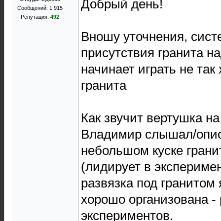
Добрый день!
Сообщений: 1 915
Репутация:
492
Вношу уточнения, сист
присутствия гранита на
начинает играть не так 
гранита
Как звучит вертушка на
Владимир слышал/опис
небольшом куске гранит
(лидирует в эксперимен
развязка под гранитом 
хорошо организована - 
экспериментов.