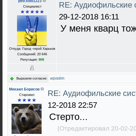
petr.solo1223
RE: Аудиофильские 
Специалист
29-12-2018 16:11
У меня кварц тож
Откуда: Город -герой Харьков
Сообщений: 20 646
Репутация:
909
aqvadim
Выразили согласие:
Михаил Борисов
RE: Аудиофильские сис
Старожил
12-2018 22:57
Стерто...
(Отредактировал 20-02-2