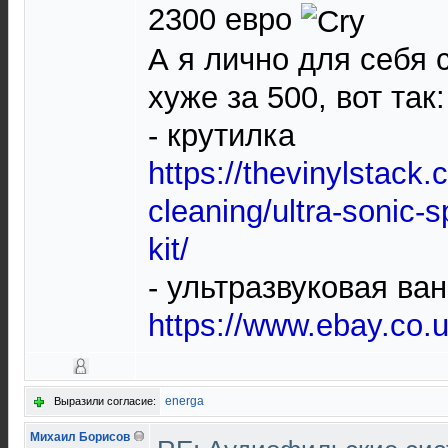
2300 евро
А я лично для себя 
хуже за 500, вот так:
- крутилка
https://thevinylstack.
cleaning/ultra-sonic-s
kit/
- ультразвуковая ван
https://www.ebay.co.
energa
Выразили согласие:
Михаил Борисов