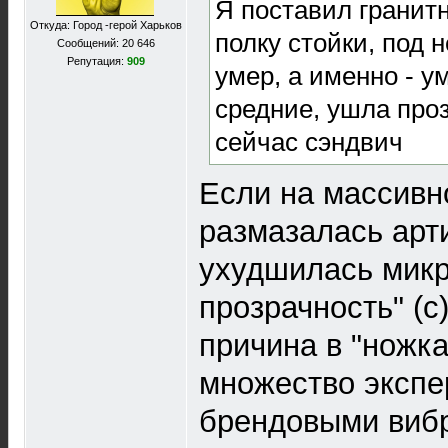
Я поставил гранит
Откуда: Город -герой Харьков
полку стойки, под н
Сообщений: 20 646
Репутация:
909
умер, а именно - у
средние, ушла про
сейчас сэндвич
Если на массивн
размазалась арт
ухудшилась микр
прозрачность" (с)
причина в "ножка
множество экспе
брендовыми виб