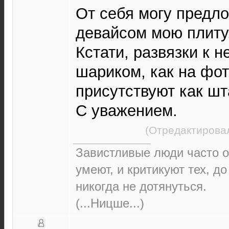
От себя могу предл
девайсом мою плиту
Кстати, развязки к 
шариком, как на фо
присутствуют как шт
С уважением.
(Отредактировал
Завистливые люди часто о
умеют, и критикуют тех, д
никогда не дотянуться.
(...Ницше...)