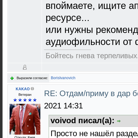
впоймаете, ищите ап
ресурсе...
или нужны рекоменд
аудиофильности от
Бойтесь гнева терпеливых.
BorisIvanovich
Выразили согласие:
KAKAO
RE: Отдам/приму в дар 
Ветеран
2021 14:31
voivod писал(а):
Просто не нашёл разде
Откуда: Киев