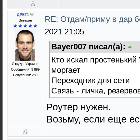
ДРЕГ1
RE: Отдам/приму в дар 
Bетеран
2021 21:05
Bayer007 писал(а):
Кто искал простенький 
Откуда: Украина
моргает
Сообщений: 3 899
Репутация:
289
Переходник для сети
Связь - личка, резерво
Роутер нужен.
Возьму, если еще ес