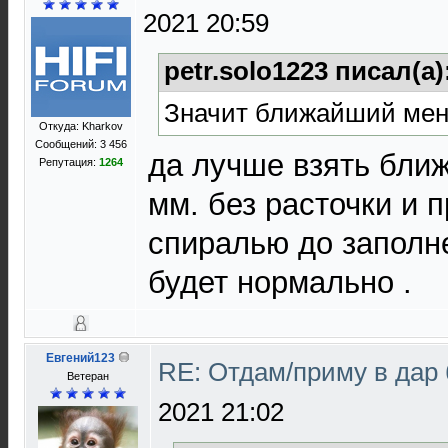
2021 20:59
petr.solo1223 писал(а)
Значит ближайший мен
Откуда: Kharkov
Сообщений: 3 456
да лучше взять бли
Репутация:
1264
мм. без расточки и 
спиралью до заполне
будет нормально .
Евгений123
RE: Отдам/приму в дар
Ветеран
2021 21:02