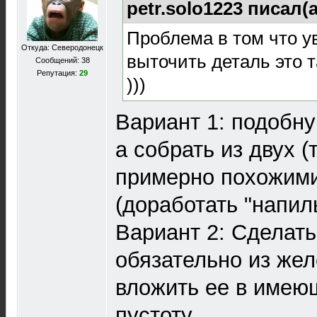
petr.solo1223 писал(
Проблема в том что у
Откуда: Северодонецк
выточить деталь это т
Сообщений: 38
Репутация:
29
)))
Вариант 1: подобну
а собрать из двух (
примерно похожим
(доработать "напил
Вариант 2: Сделать
обязательно из жел
вложить ее в имеюш
пустоту.