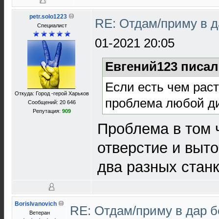
petr.solo1223
RE: Отдам/приму в 
Специалист
01-2021 20:05
Евгений123 писал
Если есть чем раст
Откуда: Город -герой Харьков
проблема любой ди
Сообщений: 20 646
Репутация:
909
Проблема в том 
отверстие и выто
два разных станка
BorisIvanovich
RE: Отдам/приму в дар 
Ветеран