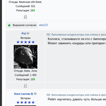
Откуда: Киевская.обл.Киев.
Сообщений: 921
Репутация:
293
alex23
Выразили согласие:
Pol
RE: Биполярные конденсаторы или плёнка в фи
Ветеран
Коллеги, сталкивался ли кто с биполяр
Может заменить кондеры или припарки 
Откуда: Киев, Jena
Сообщений: 1 455
Репутация:
129
Константин В
RE: Биполярные конденсаторы или плёнка в фи
Ветеран
Ребят научитесь давать чуть больше и