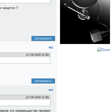
и чешутся ?
Цитировать
#62
(17-06-2020 11:36)
Цитировать
#63
(17-06-2020 11:58)
амиков это преимущество проявит.