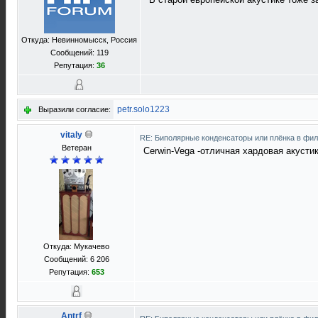
Откуда: Невинномысск, Россия
Сообщений: 119
Репутация:
36
petr.solo1223
Выразили согласие:
vitaly
RE: Биполярные конденсаторы или плёнка в фи
Ветеран
Cerwin-Vega -отличная хардовая акусти
Откуда: Мукачево
Сообщений: 6 206
Репутация:
653
Antrf