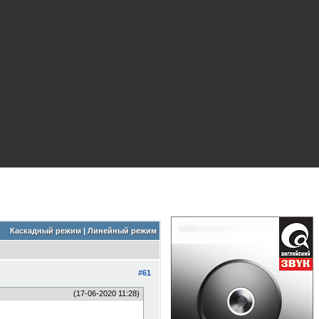
Каскадный режим
|
Линейный режим
#61
(17-06-2020 11:28)