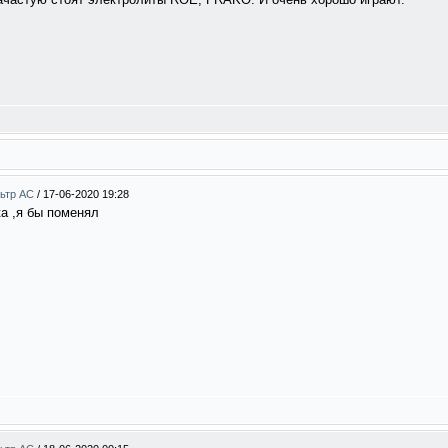
льтр АС
/
17-06-2020 19:28
ка ,я бы поменял