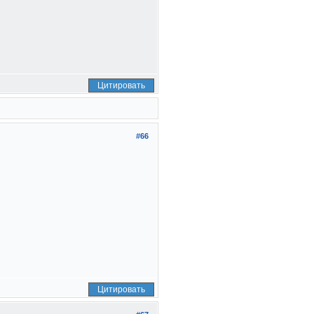
Цитировать
#66
Цитировать