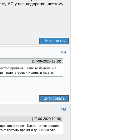
сему АС у вас недорогие ,поэтому
Цитировать
#64
(17-06-2020 12:19)
ество проявит. Какие то изменения
ит тратить время и деньги на это.
Цитировать
#65
(17-06-2020 12:19)
щество проявит. Какие то изменения
оит тратить время и деньги на это.