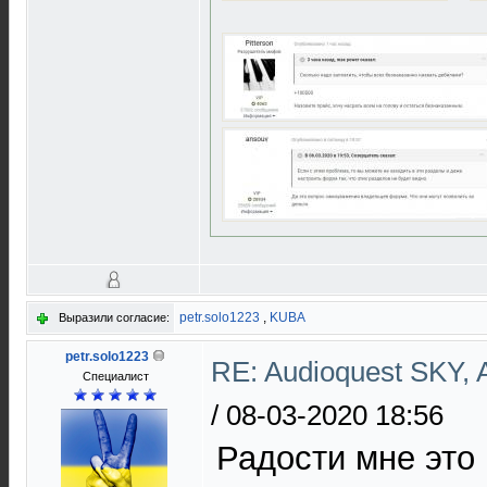
petr.solo1223
,
KUBA
Выразили согласие:
petr.solo1223
RE: Audioquest SKY,
Специалист
/
08-03-2020 18:56
Радости мне это 