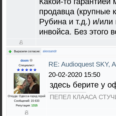
Какой-то гарантией
продавца (крупные 
Рубина и т.д.) и/ил
инвойса. Без этого 
alexsandr
Выразили согласие:
doom
RE: Audioquest SKY, 
Специалист
20-02-2020 15:50
здесь берите у о
ПЕПЕЛ КЛААСА СТУЧИ
Откуда: Одесса-город герой
Сообщений: 15 633
Репутация:
1315