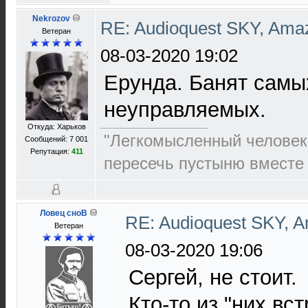
Nekrozov
RE: Audioquest SKY, Ama
Ветеран
08-03-2020 19:02
Ерунда. Банят самы
неуправляемых.
Откуда: Харьков
"Легкомысленный человек
Сообщений: 7 001
Репутация:
411
пересечь пустыню вместе
Ловец сноВ
RE: Audioquest SKY, 
Ветеран
08-03-2020 19:06
Сергей, не стоит.
Кто-то из "них вс