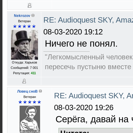
Nekrozov
RE: Audioquest SKY, Ama
Ветеран
08-03-2020 19:12
Ничего не понял.
"Легкомысленный человек
Откуда: Харьков
пересечь пустыню вместе
Сообщений: 7 001
Репутация:
411
Ловец сноВ
RE: Audioquest SKY, 
Ветеран
08-03-2020 19:26
Серёга, давай на 