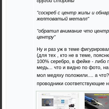
другой стороны"
"соскреб с центр жилы и обна
желтоватый металл"
"обратил внимание что центр
центру"
Ну и раз уж в теме фигуриров
(для тех , кто не в теме, поясн
100% серебро, в фейке - либо 
медь... что и видно по фото, на
мол медяху положили.... а что?
проводники соответствующие на