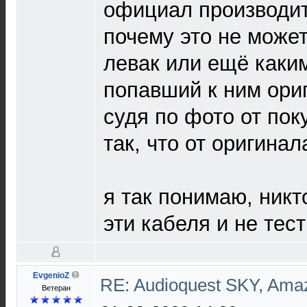
официал производитс
почему это не може
левак или ещё каки
попавший к ним ори
судя по фото от пок
так, что от оригина
я так понимаю, никт
эти кабеля и не тест
EvgenioZ
RE: Audioquest SKY, Ama
Ветеран