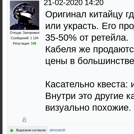
21-02-2020 14:20
Оригинал китайцу гд
или украсть. Его пр
Откуда: Запорожье
35-50% от ретейла.
Сообщений: 1 134
Репутация:
109
Кабеля же продаютс
цены в большинстве
Касательно квеста: 
Внутри это другие к
визуально похожие.
alexsandr
Выразили согласие: