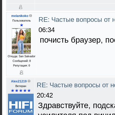
melanikoko
RE: Частые вопросы от 
Пользователь
06:34
почисть браузер, по
Откуда: San Salvador
Сообщений: 8
Репутация:
0
Alex21219
RE: Частые вопросы от н
Ветеран
20:42
Здравствуйте, подс