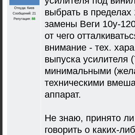
усилителя под вини
Откуда: Киев
выбрать в пределах 
Сообщений: 21
Репутация:
88
замены Веги 10у-120
от чего отталкивать
внимание - тех. хара
выпуска усилителя (7
минимальными (жела
техническими вмеша
аппарат.
Не знаю, принято л
говорить о каких-ли