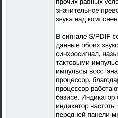
прочих равных усл
значительное прево
звука над компонен
В сигнале S/PDIF с
данные обоих звуко
синхросигнал, наз
тактовыми импульс
импульсы восстан
процессор, благода
процессор работаю
базисе. Индикатор 
индикатор частоты
передней панели м