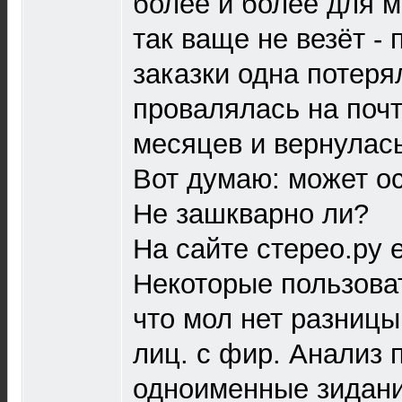
более и более для м
так ваще не везёт - 
заказки одна потеря
провалялась на почт
месяцев и вернулась
Вот думаю: может ос
Не зашкварно ли?
На сайте стерео.ру е
Некоторые пользова
что мол нет разниц
лиц. с фир. Анализ 
одноименные зидани