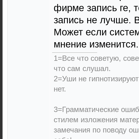
фирме запись ге, т
запись не лучше. 
Может если систем
мнение изменится.
1=Все что советую, сове
что сам слушал.
2=Уши не гипнотизируют
нет.
3=Грамматические ошиб
стилем изложения матер
замечания по поводу ош