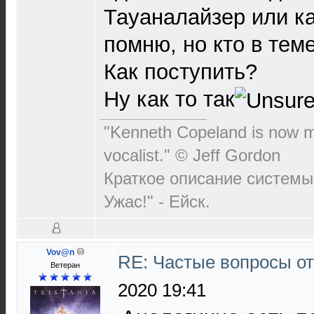
Тауаналайзер или ка
помню, но кто в теме
Как поступить?
Ну как то так
"Kenneth Copeland is now my
vocalist." © Jeff Gordon
Краткое описание системы:
Ужас!" - Ейск.
Vov@n
RE: Частые вопросы от
Ветеран
2020 19:41