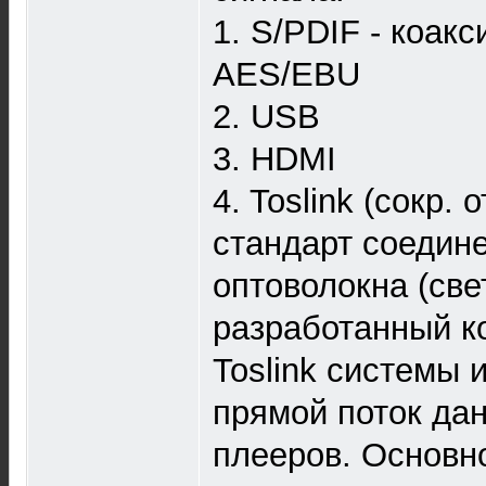
1. S/PDIF - коак
AES/EBU
2. USB
3. HDMI
4. Toslink (сокр. 
стандарт соедин
оптоволокна (све
разработанный к
Toslink системы 
прямой поток да
плееров. Основн