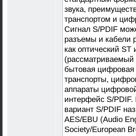
звука, преимущест
транспортом и циф
Сигнал S/PDIF мож
разъемы и кабели р
как оптический ST
(рассматриваемый в
бытовая цифровая
транспорты, цифро
аппараты цифровой
интерфейс S/PDIF
вариант S/PDIF на
AES/EBU (Audio Eng
Society/European Br