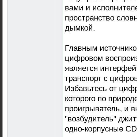
вами и исполнителе
пространство словн
дымкой.
Главным источнико
цифровом воспроиз
является интерфей
транспорт с цифро
Избавьтесь от циф
которого по природ
проигрыватель, и 
"возбудитель" джит
одно-корпусные CD