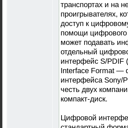
транспортах и на н
проигрывателях, к
доступ к цифровом
помощи цифрового
может подавать и
отдельный цифрово
интерфейс S/PDIF (S
Interface Format —
интерфейса Sony/Ph
честь двух компани
компакт-диск.
Цифровой интерфей
стандартный форма