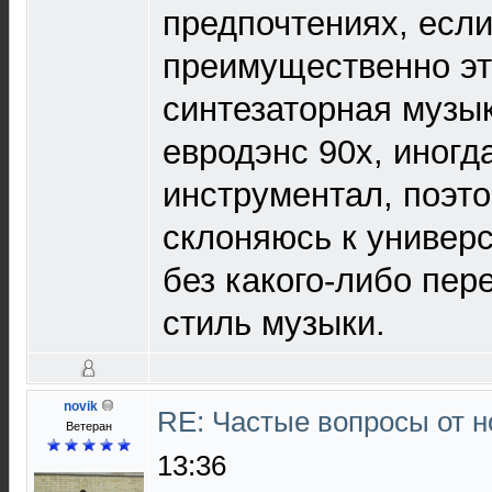
предпочтениях, если
преимущественно эт
синтезаторная музык
евродэнс 90х, иногда
инструментал, поэто
склоняюсь к универ
без какого-либо пер
стиль музыки.
novik
RE: Частые вопросы от н
Ветеран
13:36