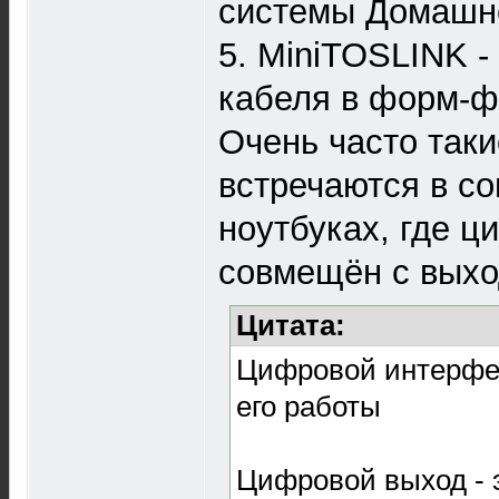
системы Домашне
5. MiniTOSLINK -
кабеля в форм-фа
Очень часто так
встречаются в с
ноутбуках, где 
совмещён с выхо
Цитата:
Цифровой интерфей
его работы
Цифровой выход - 