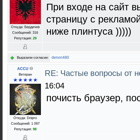
При входе на сайт 
страницу с рекламой
Откуда: Бердичев
ниже плинтуса )))))
Сообщений: 316
Репутация:
29
denon480
Выразили согласие:
ACCU
RE: Частые вопросы от н
Ветеран
16:04
почисть браузер, по
Откуда: Dnipro
Сообщений: 1 097
Репутация:
98