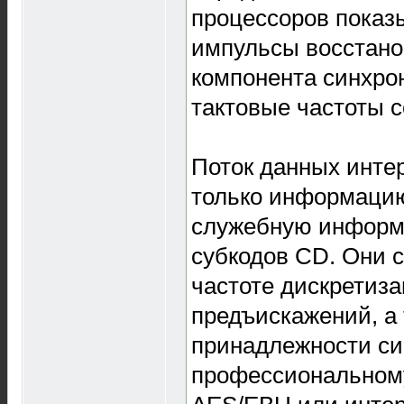
процессоров показы
импульсы восстано
компонента синхрон
тактовые частоты с
Поток данных инте
только информацию 
служебную информ
субкодов CD. Они 
частоте дискретиза
предъискажений, а
принадлежности си
профессиональном