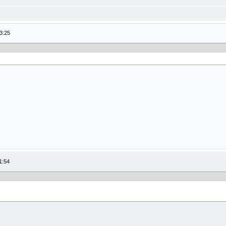
3:25
1:54