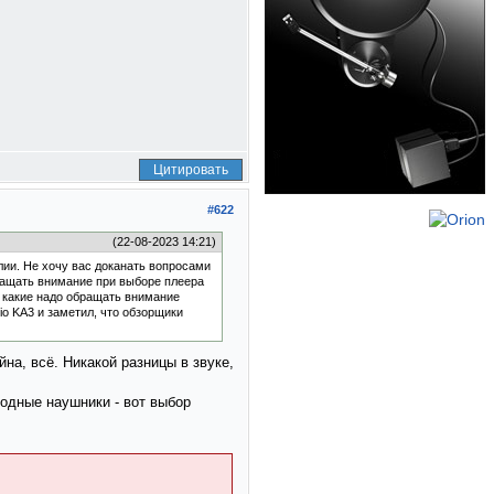
Цитировать
#622
(22-08-2023 14:21)
ии. Не хочу вас доканать вопросами
бращать внимание при выборе плеера
а какие надо обращать внимание
io KA3 и заметил, что обзорщики
на, всё. Никакой разницы в звуке,
водные наушники - вот выбор