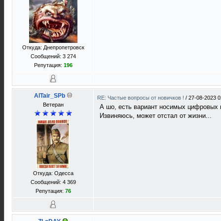
Откуда: Днепропетровск
Сообщений: 3 274
Репутация:
196
AlTair_SPb
RE: Частые вопросы от новичков !
/
27-08-2023 0
Ветеран
А шо, есть вариант носимых цифровых
Извиняюсь, может отстал от жизни...
Откуда: Одесса
Сообщений: 4 369
Репутация:
76