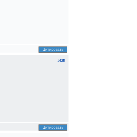
Цитировать
#625
Цитировать