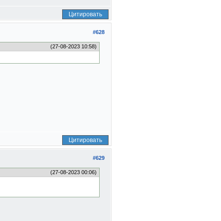
Цитировать
#628
(27-08-2023 10:58)
Цитировать
#629
(27-08-2023 00:06)