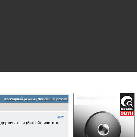
Каскадный режим
|
Линейный режим
#621
держиваться (битрейт, частота