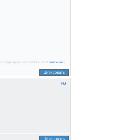
(Отредактировал 25-01-2021 в 23:23
Котельщик
.)
Цитировать
#63
Цитировать