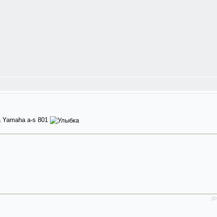
а Yamaha a-s 801
(О