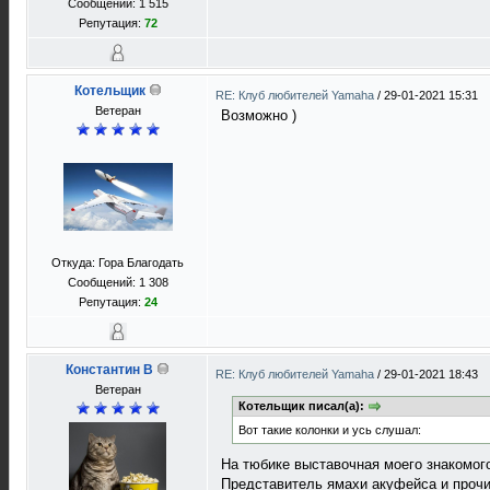
Сообщений: 1 515
Репутация:
72
Котельщик
RE: Клуб любителей Yamaha
/
29-01-2021 15:31
Ветеран
Возможно )
Откуда: Гора Благодать
Сообщений: 1 308
Репутация:
24
Константин В
RE: Клуб любителей Yamaha
/
29-01-2021 18:43
Ветеран
Котельщик писал(а):
Вот такие колонки и усь слушал:
На тюбике выставочная моего знакомого
Представитель ямахи акуфейса и прочи