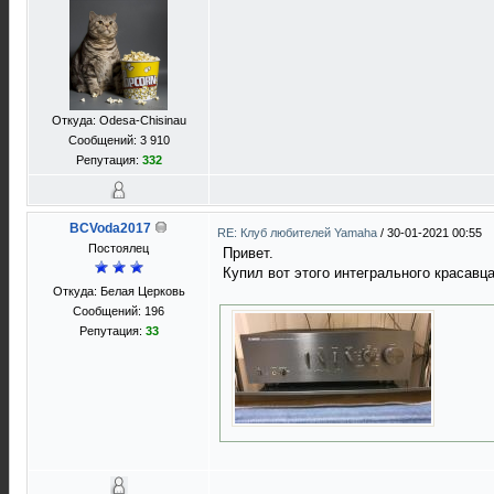
Откуда: Odesa-Chisinau
Сообщений: 3 910
Репутация:
332
BCVoda2017
RE: Клуб любителей Yamaha
/
30-01-2021 00:55
Постоялец
Привет.
Купил вот этого интегрального красавц
Откуда: Белая Церковь
Сообщений: 196
Репутация:
33