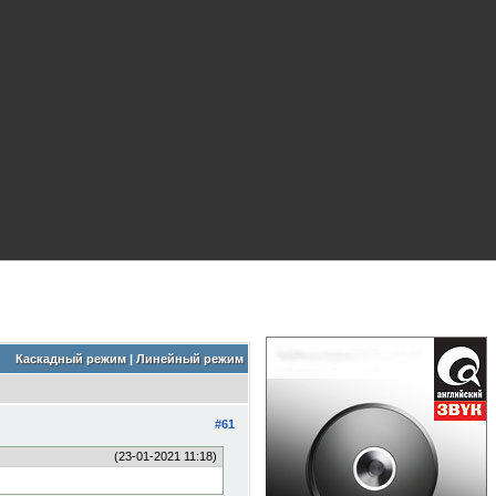
Каскадный режим
|
Линейный режим
#61
(23-01-2021 11:18)