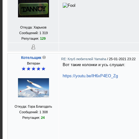
Откуда: Харьков
Сообщений: 1 319
Репутация:
129
Котельщик
RE: Клуб любителей Yamaha
/
25-01-2021 23:22
Ветеран
Вот такие колонки и усь слушал:
https://youtu.be/lH6xP4EO_Zg
Откуда: Гора Благодать
Сообщений: 1 308
Репутация:
24