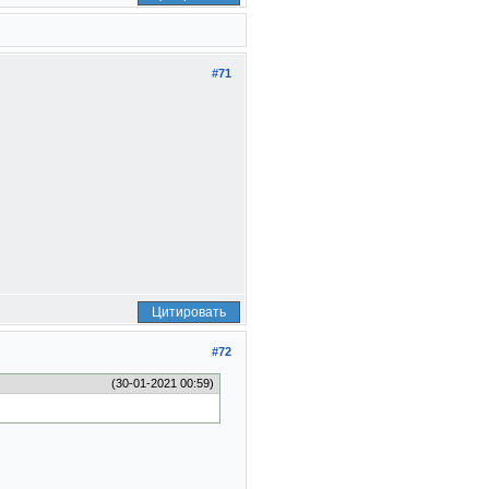
#71
Цитировать
#72
(30-01-2021 00:59)