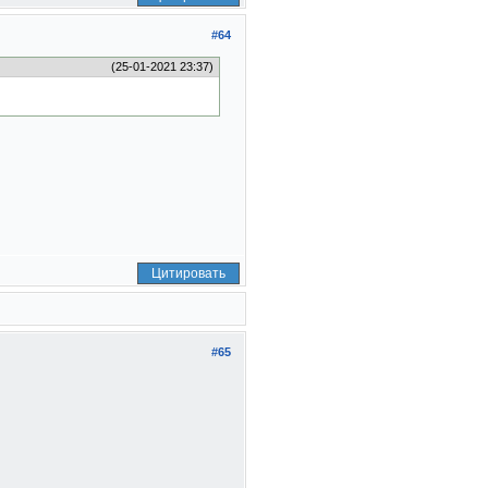
#64
(25-01-2021 23:37)
Цитировать
#65