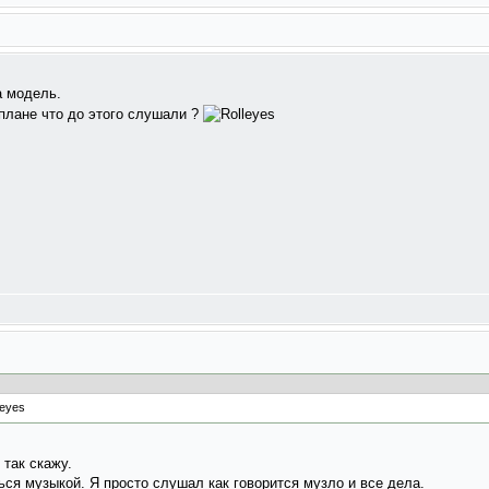
а модель.
плане что до этого слушали ?
 так скажу.
ься музыкой. Я просто слушал как говорится музло и все дела.