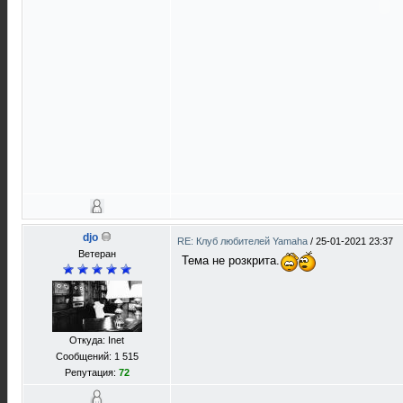
djo
RE: Клуб любителей Yamaha
/
25-01-2021 23:37
Ветеран
Тема не розкрита.
Откуда: Inet
Сообщений: 1 515
Репутация:
72