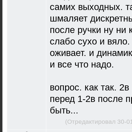
самих выходных. т
шмаляет дискретны
после ручки ну ни к
слабо сухо и вяло.
оживает. и динамик
и все что надо.
вопрос. как так. 2
перед 1-2в после п
быть...
(Отредактировал 30-0