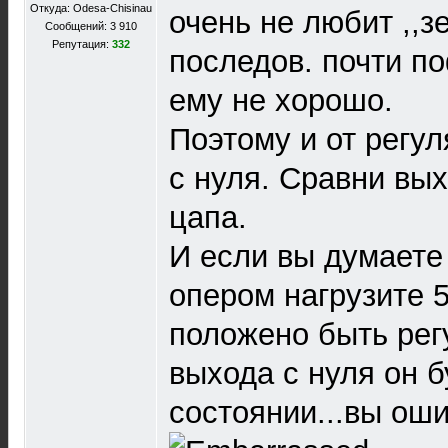
Откуда: Odesa-Chisinau
очень не любит ,,з
Сообщений: 3 910
Репутация:
332
последов. почти по
ему не хорошо.
Поэтому и от регул
с нуля. Сравни вы
цапа.
И если вы думаете 
опером нагрузите 
положено быть рег
выхода с нуля он б
состоянии...вы оши