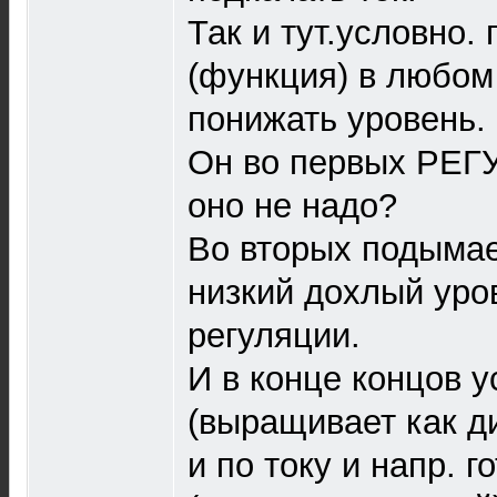
Так и тут.условно. 
(функция) в любом
понижать уровень.
Он во первых РЕГ
оно не надо?
Во вторых подымае
низкий дохлый уров
регуляции.
И в конце концов у
(выращивает как 
и по току и напр. г