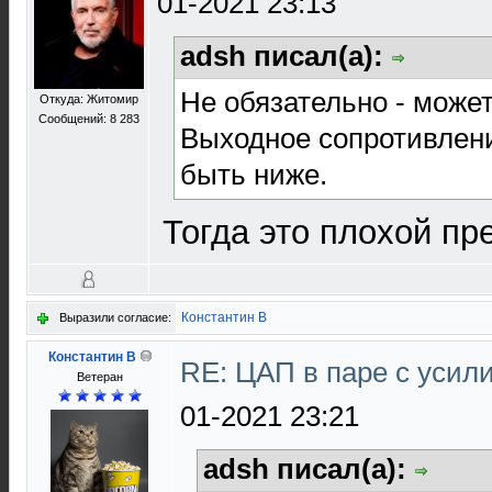
01-2021 23:13
adsh писал(а):
Не обязательно - может
Откуда: Житомир
Сообщений: 8 283
Выходное сопротивлен
быть ниже.
Тогда это плохой пр
Константин В
Выразили согласие:
Константин В
RE: ЦАП в паре с уси
Ветеран
01-2021 23:21
adsh писал(а):