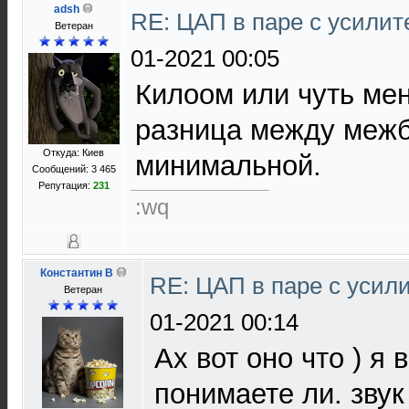
adsh
RE: ЦАП в паре с усили
Ветеран
01-2021 00:05
Килоом или чуть мен
разница между межб
Откуда: Киев
минимальной.
Сообщений: 3 465
Репутация:
231
:wq
Константин В
RE: ЦАП в паре с уси
Ветеран
01-2021 00:14
Ах вот оно что ) я
понимаете ли. звук