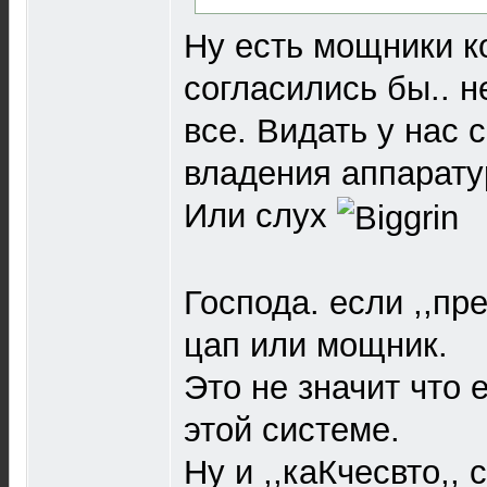
Ну есть мощники к
согласились бы.. не
все. Видать у нас 
владения аппарату
Или слух
Господа. если ,,пре
цап или мощник.
Это не значит что 
этой системе.
Ну и ,,каКчесвто,, 