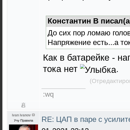
Константин В писал(а
До сих пор ломаю голову
Напряжение есть...а ток
Как в батарейке - на
тока нет
.
(Отредактиро
:wq
ivan ivanov
RE: ЦАП в паре с усили
Учу Правила