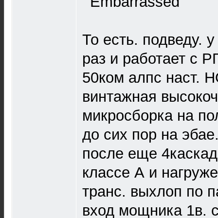
То есть. подведу. у
раз и работает с Р
50ком алпс наст. Н
винтажная высокоч
микросборка на по
до сих пор на эбае
после еще 4каскад
классе А и нагруж
транс. выхлоп по п
вход мощника 1в. с