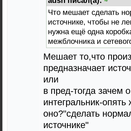
adsh писал(а):
Что мешает сделать н
источнике, чтобы не ле
нужна ещё одна коробка
межблочника и сетевого
Мешает то,что прои
предназначает исто
или
в пред-тогда зачем 
интегральник-опять 
оно?"сделать норма
источнике"