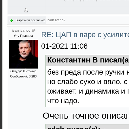
ivan ivanov
Выразили согласие:
ivan ivanov
RE: ЦАП в паре с усили
Учу Правила
01-2021 11:06
Константин В писал(а
без преда после ручки н
Откуда: Житомир
Сообщений: 8 283
но слабо сухо и вяло. с
оживает. и динамика и 
что надо.
Очень точное описа