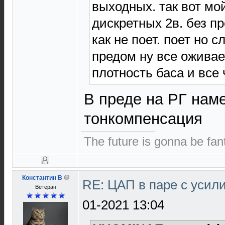
выходных. так вот мо
дискретных 2в. без пр
как не поет. поет но с
предом ну все оживае
плотность баса и все 
В преде на РГ нам
тонкомпенсация
The future is gonna be fant
Константин В
RE: ЦАП в паре с уси
Ветеран
01-2021 13:04