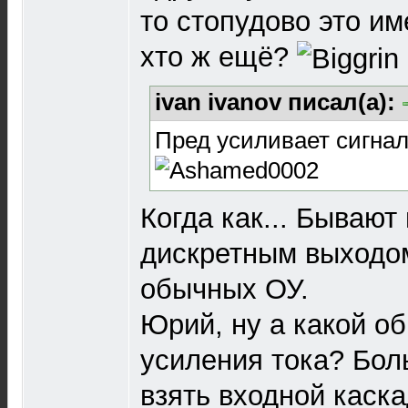
то стопудово это им
хто ж ещё?
ivan ivanov писал(а):
Пред усиливает сигнал 
Когда как... Бываю
дискретным выходо
обычных ОУ.
Юрий, ну а какой о
усиления тока? Бол
взять входной каска