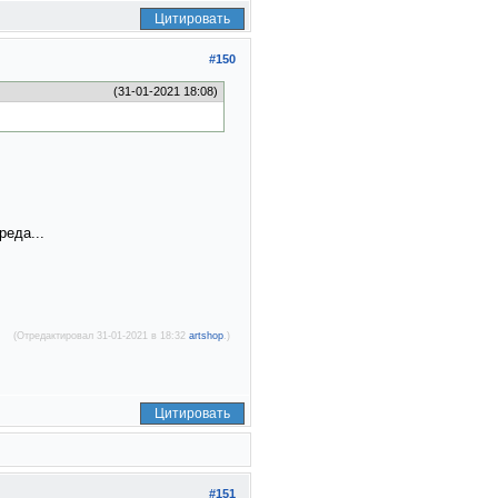
Цитировать
#150
(31-01-2021 18:08)
реда...
(Отредактировал 31-01-2021 в 18:32
artshop
.)
Цитировать
#151