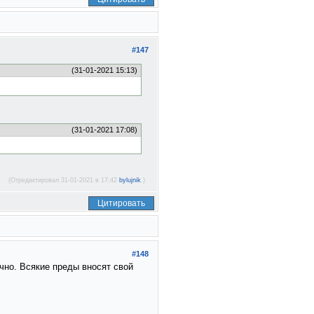
#147
(31-01-2021 15:13)
(31-01-2021 17:08)
(Отредактировал 31-01-2021 в 17:42
bylujnik
.)
Цитировать
#148
чно. Всякие преды вносят свой