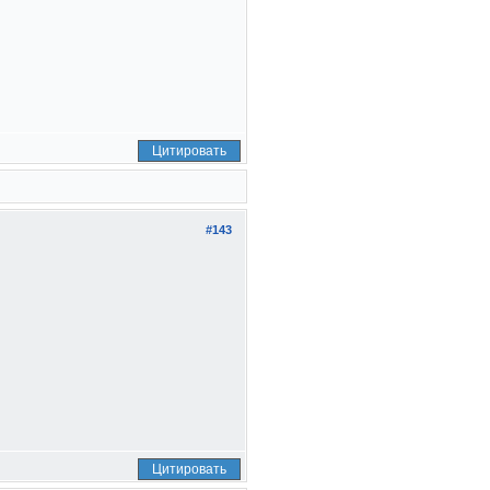
Цитировать
#143
Цитировать