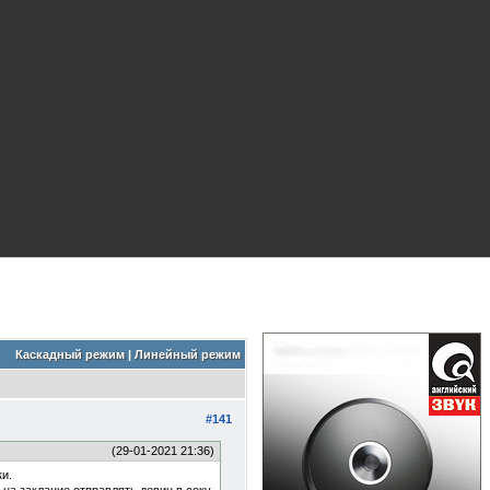
Каскадный режим
|
Линейный режим
#141
(29-01-2021 21:36)
и.