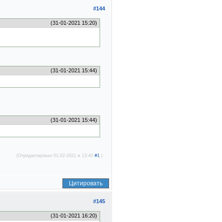
#144
(31-01-2021 15:20)
(31-01-2021 15:44)
.
(31-01-2021 15:44)
(Отредактировал 01-02-2021 в 13:40
#1
.)
Цитировать
#145
(31-01-2021 16:20)