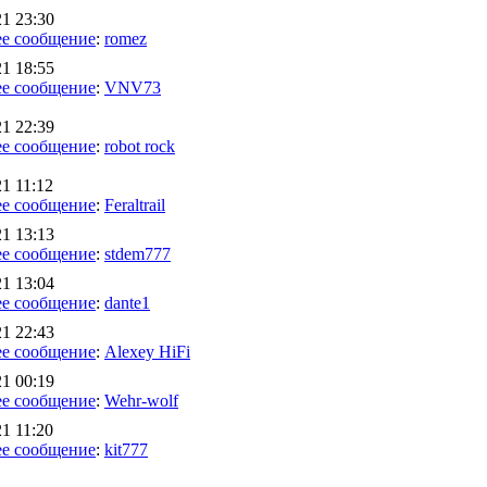
21 23:30
е сообщение
:
romez
21 18:55
е сообщение
:
VNV73
21 22:39
е сообщение
:
robot rock
1 11:12
е сообщение
:
Feraltrail
21 13:13
е сообщение
:
stdem777
21 13:04
е сообщение
:
dante1
21 22:43
е сообщение
:
Alexey HiFi
21 00:19
е сообщение
:
Wehr-wolf
1 11:20
е сообщение
:
kit777