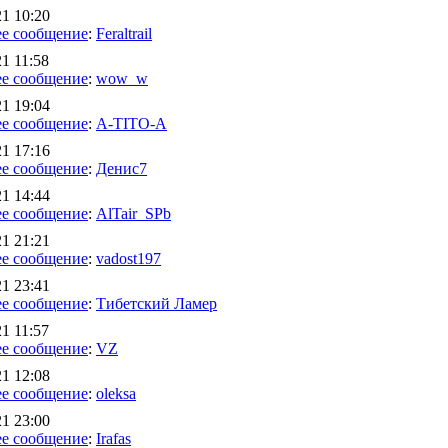
21 10:20
е сообщение
:
Feraltrail
1 11:58
е сообщение
:
wow_w
21 19:04
е сообщение
:
A-TITO-A
21 17:16
е сообщение
:
Денис7
21 14:44
е сообщение
:
AlTair_SPb
21 21:21
е сообщение
:
vadost197
21 23:41
е сообщение
:
Тибетский Ламер
1 11:57
е сообщение
:
VZ
21 12:08
е сообщение
:
oleksa
21 23:00
е сообщение
:
Irafas