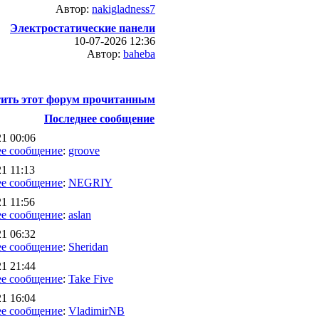
Автор:
nakigladness7
Электростатические панели
10-07-2026 12:36
Автор:
baheba
ить этот форум прочитанным
Последнее сообщение
21 00:06
е сообщение
:
groove
1 11:13
е сообщение
:
NEGRIY
1 11:56
е сообщение
:
aslan
21 06:32
е сообщение
:
Sheridan
21 21:44
е сообщение
:
Take Five
21 16:04
е сообщение
:
VladimirNB