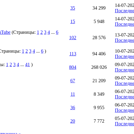
14-07-20
35
34 299
Последне
14-07-20
15
5 948
Последне
uTube
(Страницы:
1
2
3
4
...
6
13-07-20
102
28 576
Последне
Страницы:
1
2
3
4
...
6
)
10-07-202
113
94 406
Последне
цы:
1
2
3
4
...
41
)
09-07-20
804
268 026
Последне
09-07-20
67
21 209
Последне
06-07-20
11
8 349
Последне
06-07-20
36
9 955
Последне
05-07-202
20
7 772
Последне
траница »