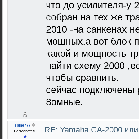
что до усилителя-у 
собран на тех же тра
2010 -на санкенах не
мощных.а вот блок 
какой и мощность тр
найти схему 2000 ,е
чтобы сравнить.
сейчас подключены 
8омные.
spine777
RE: Yamaha CA-2000 или
Пользователь