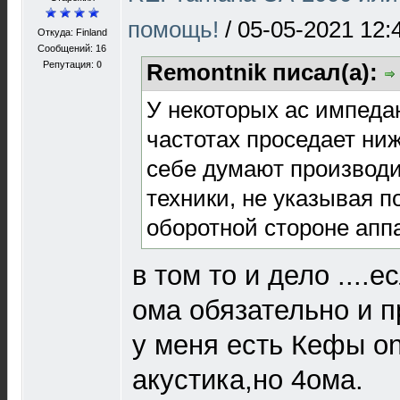
помощь!
/
05-05-2021 12:
Откуда: Finland
Сообщений: 16
Репутация:
0
Remontnik писал(а):
У некоторых ас импеда
частотах проседает ниж
себе думают производ
техники, не указывая 
оборотной стороне апп
в том то и дело ....
ома обязательно и пр
у меня есть Кефы o
акустика,но 4ома.