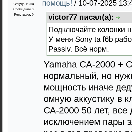
помощь!
/
10-07-2025 13:
Откуда: Ница
Сообщений: 2
Репутация:
0
victor77 писал(а):
Подключайте колонки н
У меня Sony ta f6b рабо
Passiv. Всё норм.
Yamaha CA-2000 + C
нормальный, но нуж
мощность иначе дед
омную аккустику в к
СА-2000 50 лет, все
исключением пары э