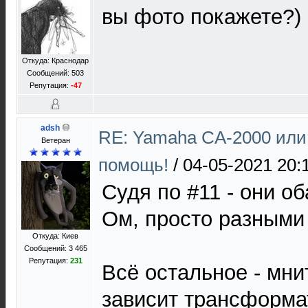
вы фото покажете?)
Откуда: Краснодар
Сообщений: 503
Репутация:
-47
adsh
RE: Yamaha CA-2000 или
Ветеран
помощь!
/
04-05-2021 20:
Судя по #11 - они о
Ом, просто разными
Откуда: Киев
Сообщений: 3 465
Репутация:
231
Всё остальное - мни
зависит трансформа