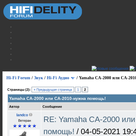
Hi-Fi Forum
/
Звук
/
Hi-Fi Аудио
/
Yamaha CA-2000 или CA-201
Страницы (2):
« Предыдущая страница
1
2
Yamaha CA-2000 или CA-2010-нужна помощь!
Автор
Сообщение
landco
RE: Yamaha CA-2000 или
Ветеран
помощь!
/
04-05-2021 19: