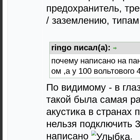
предохранитель, тре
/ заземлению, типам
ringo писал(а):
почему написано на па
ом ,а у 100 вольтового 
По видимому - в гла
такой была самая р
акустика в странах п
нельзя подключить 3
написано
.